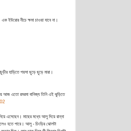
এক ইউরোর নীচে ক্ষমা চাওয়া যাবে না।
ুড়ীর হাড়িতে পয়সা ছুড়ে ছুড়ে মারা।
তিমায় আজ এতো রমরমা বানিজ্য তিনি এই ঝুড়িতে
িয়ে এসেছেন। মাছের মধ্যে আলু দিয়ে রান্না
ি হলেও হতে পারে। আলু - চিংড়ির ঝোলটা