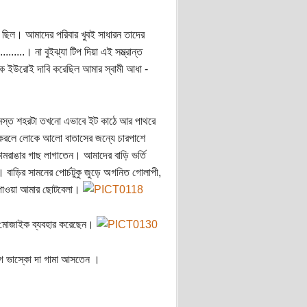
 ছিল। আমাদের পরিবার খুবই সাধারন তাদের
....। না বুইঝ্যা টিপ দিয়া এই সম্ভ্রান্ত
এক ইউরোই দাবি করেছিল আমার স্বামী আধা -
মস্ত শহরটা তখনো এভাবে ইট কাঠে আর পাথরে
 করলে লোকে আলো বাতাসের জন্যে চারপাশে
ামরাঙার গাছ লাগাতেন। আমাদের বাড়ি ভর্তি
 বাড়ির সামনের পোর্চটুকু জুড়ে অগনিত গোলাপী,
ে পাওয়া আমার ছোটবেলা।
বে মোজাইক ব্যবহার করেছেন।
 ভাস্কো দা গামা আসতেন ।