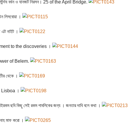
ৌর্ন্দয বর্ধন ও যানজট নিরসন। 25 of the April Bridge.
উন লিসবোয়া ।
া এট নাইট ।
ent to the discoveries ।
ower of Belem.
 তীর থেকে ।
 Lisboa ।
ইরকম ছবি কিছু সেই রকম পাবলিকের জন্য । জনতার দাবি বলে কথা ।
ুনাহ মাফ করো ।