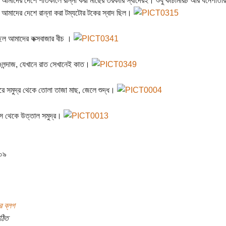
আমাদের দেশে শীতকালে রান্না করা মাছের তরকারি স্বাদেরই। শুধু কাঁচামরিচ আর ধনেপাত
আমাদের দেশে রান্না করা টম্যটোর টকের স্বাদ ছিল।
ছিল আমাদের কক্সবাজার বীচ ।
ওলন্দাজ, যেখানে রাত সেখানেই কাত।
রে সমুদ্র থেকে তোলা তাজা মাছ, জেলে শুদ্ধ।
স থেকে উত্তাল সমুদ্র।
০৯
র ব্লগ
ঠিত