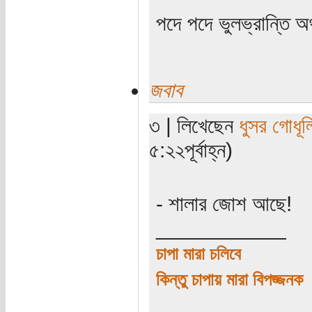
পদে পদে ভুলভ্রান্তি 
জবাব
৩ | লিখেছেন
ধুসর গোধূল
৫:২২পূর্বাহ্ন)
- শালার জোশ আছে!
___________
চাপা মারা চলিবে
কিন্তু চাপায় মারা বিপজ্জনক