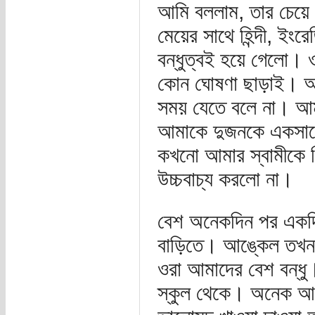
আমি বললাম, তার চেয়ে
মেয়ের সাথে হিন্দী, ইং
বন্ধুত্বই হয়ে গেলো। ও
কোন ঘোষণা ছাড়াই। আম
সময় যেতে বলে না। আমা
আমাকে দুজনকে একসাথ
কখনো আমার স্বামীকে ন
উচ্চবাচ্য করলো না।
বেশ অনেকদিন পর একদ
বাড়িতে। আঙ্কেল তখন 
ওরা আমাদের বেশ বন্ধু
স্কুল থেকে। অনেক আর্