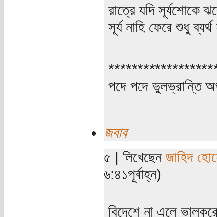
রাত্রে যদি সূর্যশোকে ঝ
সূর্য নাহি ফেরে শুধু ব্যর্
******************
পদে পদে ভুলভ্রান্তি 
জবাব
৫ | লিখেছেন
জাহিদ হো
৬:৪১পূর্বাহ্ন)
বিদেশে না এলে ভালকরে