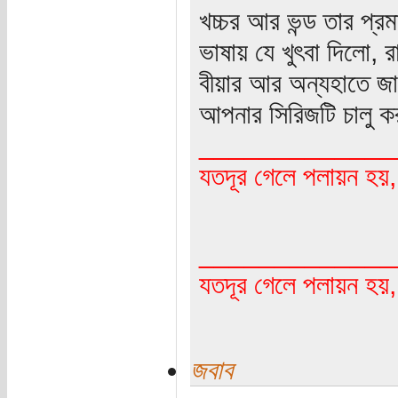
খচ্চর আর ভন্ড তার প্রম
ভাষায় যে খুৎবা দিলো,
বীয়ার আর অন্যহাতে জ
আপনার সিরিজটি চালু 
_____________
যতদূর গেলে পলায়ন হয়
_____________
যতদূর গেলে পলায়ন হয়
জবাব