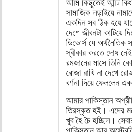
আমি কিছুতেই আন্টি কি
সামাজিক লড়াইয়ে নামাত
একদিন সব ঠিক হয়ে যাবে
দেশে জীবনটা কাটিয়ে দিল
ডিভোর্স যে অর্থনৈতিক স্
স্বীকার করতে দোষ নে
রমজানের মাসে তিনি কোন
রোজা রাখি না দেখে 
বর্ণনা দিয়ে ফেললেন এ
আমার পাকিস্তান অপ্রীত
তিরস্কৃত হই। এদের মধ
খুব হৈ চৈ হচ্ছিল। সেব
পাকিস্তান আর অস্ট্র