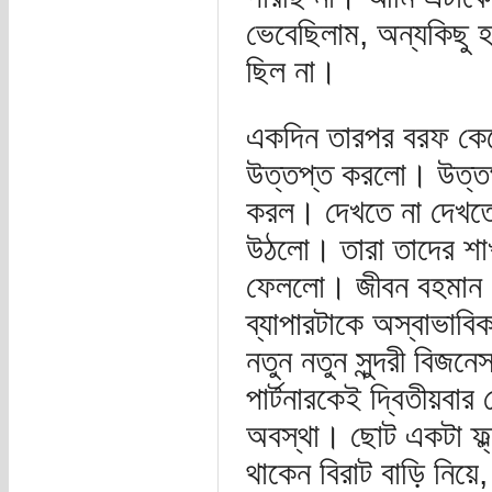
ভেবেছিলাম, অন্যকিছু 
ছিল না।
একদিন তারপর বরফ কেটে 
উত্তপ্ত করলো। উত্তপ্
করল। দেখতে না দেখতে
উঠলো। তারা তাদের শাখ
ফেললো। জীবন বহমান।
ব্যাপারটাকে অস্বাভাব
নতুন নতুন সুন্দরী বিজ
পার্টনারকেই দ্বিতীয়বা
অবস্থা। ছোট একটা ফ্ল
থাকেন বিরাট বাড়ি নিয়ে, 