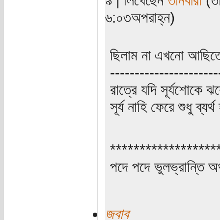
৬:০৩অপরাহ্ন)
ছিলাম না এখনো আছি
----------------------
রাত্রে যদি সূর্যশোকে ঝ
সূর্য নাহি ফেরে শুধু ব্যর্
******************
পদে পদে ভুলভ্রান্তি 
জবাব