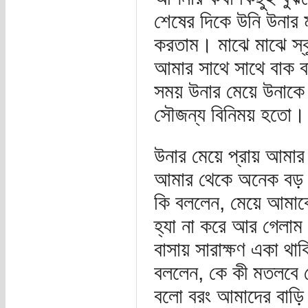
শেষের দিকে উনি উনা
করতাম। মাঝে মাঝে স্ক
আমার সাথে সাথে বাক 
সময় উনার মেয়ে উনাকে
সৌজন্য বিনিময় হতো।
উনার মেয়ে প্রায় আমার 
আমার থেকে অনেক বড় দ
কি বললেন, মেয়ে আমাক
হ্যা না করে আর গেলা
বাসায় সারাক্ষণ একা থা
বললেন, কে কী মতলবে 
বলো বরং আমাদের বাড়ি