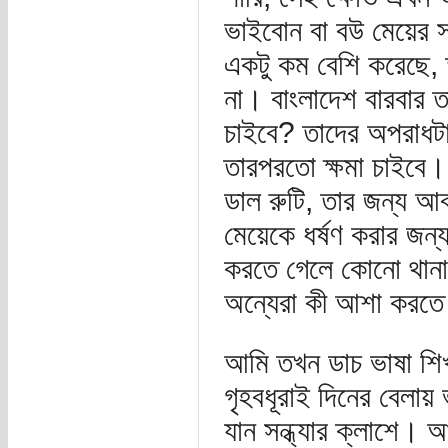
ভাইবোন বা বউ মেয়ের স
একটু কম বেশি করেছে, 
না। বাংলাদেশ বারবার ত
চাইবে? তাদের অপরাধট
তারপরতো ক্ষমা চাইবে। 
ডাল রুটি, তার জন্য আব
মেয়েকে ধর্ষণ করার জন্
করতে গেলে কোনো থানা 
অন্যেরা কী আশা করতে
আমি তখন ডাচ ভাষা শিখ
গৃহবধূরাই দিনের বেলায় 
যান সন্ধ্যার ক্লাশে। 