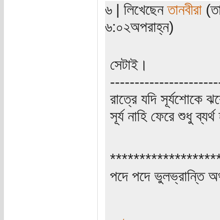
৬ | লিখেছেন
তানবীরা
(তা
৬:০২অপরাহ্ন)
সেটাই।
----------------------
রাত্রে যদি সূর্যশোকে ঝ
সূর্য নাহি ফেরে শুধু ব্যর্
******************
পদে পদে ভুলভ্রান্তি 