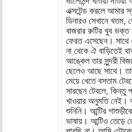
ভালোমন্দ খাওয়া দাওয়া
এক্সটেন্ড করলে আমার
ডিনারও সেখানে খতম, ব
বাজরার রুটির খুব ভক্
ফেরত এসেছেন। সাথে এক 
না থেকে ঐ বাড়িতেই থাক
আঙ্কেল তার সুন্দরী বি
ছেলেও আছে সাথে। তারা
মেয়ে খেতে বসতাম টেব
সারছেন টেবলে, কিন্তু 
খাওয়ার অনুমতি নেই। 
শুনিনি। আন্টির শাশুড়ীক
ভাষায়। আন্টিও তেড়ে ত
পারছি না। আমি এটাকে 