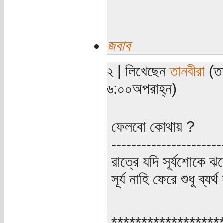
জবাব
২ | লিখেছেন
তানবীরা
(তা
৬:০০অপরাহ্ন)
ফেলবো কোথায় ?
----------------------
রাত্রে যদি সূর্যশোকে ঝ
সূর্য নাহি ফেরে শুধু ব্যর্
******************