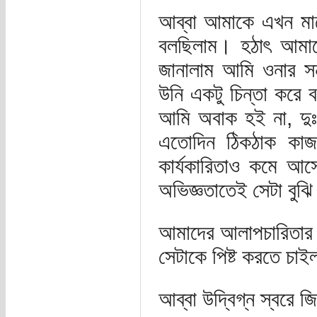
আব্বা আমাকে এখন মা
বলছিলাম। হঠাৎ আমা
জানালাম আমি ওনার 
উনি একটু চিন্তা করে
আমি অবাক হই না, দুঃখ
এতোদিন ঠিকঠাক কাজ
কার্যকারিতাও কমে আস
অভিজ্ঞতাতেই সেটা বুঝ
আমাদের আলাপচারিতার
সেটাকে পিষ্ট করতে চাই
আব্বা উদ্বিগ্ন স্বরে 