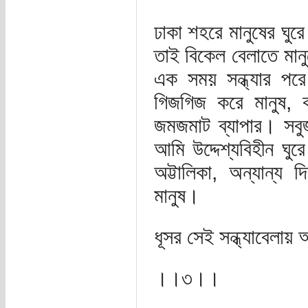
ঢাকা শহরে মানুষের ঘুর
তাই বিকেল বেলাতে মা
এক সময় সন্ধ্যার পরে
গিজগিজ করে মানুষ, ক
জমজমাট ব্যাপার। সব
আমি উদ্দেশ্যবিহীন ঘুরে
অট্টালিকা, অন্যান্য
মানুষ।
ধূসর সেই সন্ধ্যাবেলা
।।৩।।