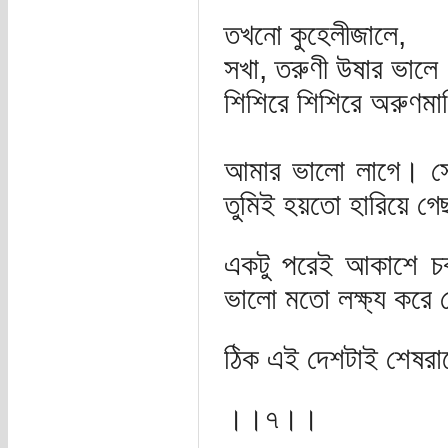
তখনো কুহেলীজালে,
সখা, তরুণী উষার ভালে
শিশিরে শিশিরে অরুণমা
আমার ভালো লাগে। সে
তুমিই হয়তো হারিয়ে গ
একটু পরেই আকাশে চ
ভালো মতো লক্ষ্য করে 
ঠিক এই দেশটাই শেষরা
।।৭।।