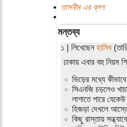
তাসনীম এর ব্লগ
মন্তব্য
১ | লিখেছেন
হাসিব
(তারি
ঢাকায় এবার বহু নিয়ম 
ভিড়ের মধ্যে কীভাব
সিএনজি চড়লেও খাচ
লাগাতে পারে যেকেউ
হিজড়া দেখলে আস্তে 
কিছু রাস্তায় সন্ধ্যা