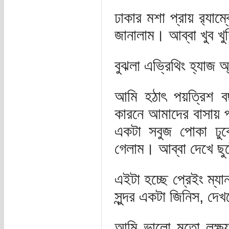
ঢাকার মশা প্রায় র‍্য
জানালাম। আব্বা খুব খ
বুঝলা এভ্রিথিং হ্যাজ অ
আমি হঠাৎ পয়ত্রিশ 
কারনে আমাদের বাসায় 
একটা সবুজ পোকা ঢুক
গেলাম। আব্বা দেখে ছ
এইটা হচ্ছে প্রেইং ম্য
সুন্দর একটা জিনিস, দে
আমি ভালো মতো লক্ষ্