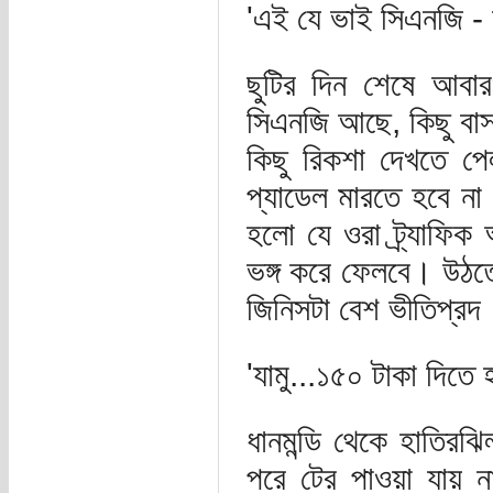
'এই যে ভাই সিএনজি - 
ছুটির দিন শেষে আবা
সিএনজি আছে, কিছু বাস
কিছু রিকশা দেখতে পেল
প্যাডেল মারতে হবে ন
হলো যে ওরা ট্র্যাফিক
ভঙ্গ করে ফেলবে। উঠত
জিনিসটা বেশ ভীতিপ্রদ
'যামু...১৫০ টাকা দিতে 
ধানমন্ডি থেকে হাতির
পরে টের পাওয়া যায় ন