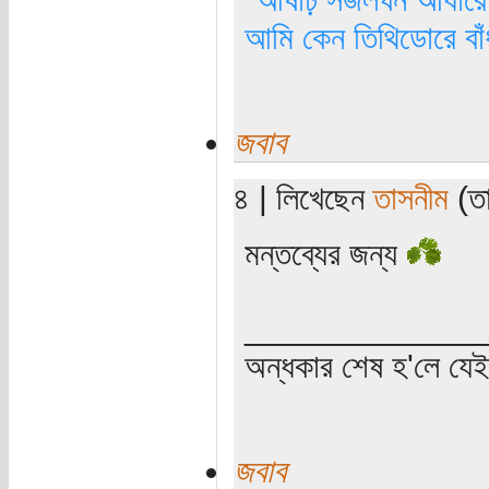
আমি কেন তিথিডোরে বাঁ
জবাব
৪ | লিখেছেন
তাসনীম
(তা
মন্তব্যের জন্য
_____________
অন্ধকার শেষ হ'লে যে
জবাব