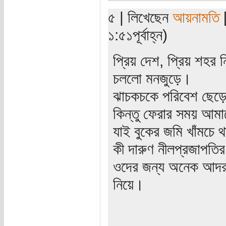
৫ | লিখেছেন
আয়নামতি
[
১:৫১পূর্বাহ্ন)
প্রিয় দেশ, প্রিয় শহর 
চললো মনজুড়ে।
ঝাচকচকে পরিবেশ ছেড়ে দ
কিন্তু ফেরার সময় আমা
যাই বুকের জমি খাঁমচে 
কী দারুণ নীলপ্রজাপতি
ওদের জন্য অনেক আদর
নিয়ে।