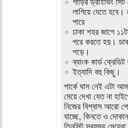
গাড়ির ড্রাইভিং সি
লাগিয়ে যেতে হবে। 
পারে
ঢাকা শহর জাগে ১১ট
পরে করতে হয়। ডাক্
পড়ে।
ব্যাংক কার্ড ক্রেডিট
ইত্যাদি বহু কিছু।
পার্কে ঘাস নেই এটা 
মেয়ে দেখা যেত না হা
নিজের বিশ্বাস আরো পো
যাচ্ছে, কিনতে ও দোকান
তিনসিট সবসময় মেয়েরা দ