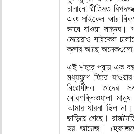
চালানো রীতিমত বিপদজ
এবং সাইকেল আর রিকশা
ভাবে যাওয়া সম্ভব। প
মেয়েরাও সাইকেল চালাচ
ক্লাব আছে অনেকগুল
এই শহরে প্রায় এক ব
মধ্যযুগে ফিরে যাওয়ার
বিরোধীদল তাদের সম
বোধশক্তিওয়ালা মানু
আমার ধারনা ছিল না। কি
ছাড়িয়ে গেছে। রাজনৈতি
হয় জায়েজ। হেফাজতে