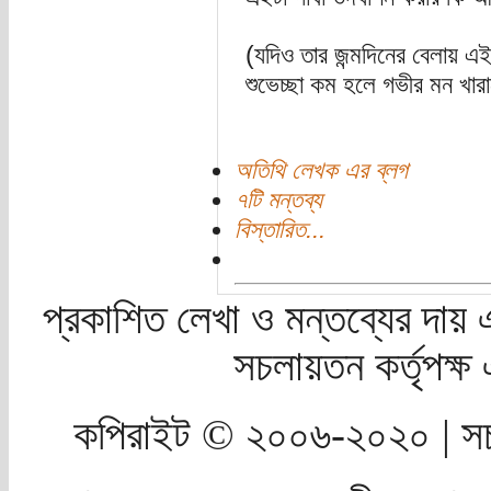
(যদিও তার জন্মদিনের বেলায় এই 
শুভেচ্ছা কম হলে গভীর মন খার
অতিথি লেখক এর ব্লগ
৭টি মন্তব্য
বিস্তারিত...
প্রকাশিত লেখা ও মন্তব্যের দায় 
সচলায়তন কর্তৃপক্
কপিরাইট © ২০০৬-২০২০ | সচ