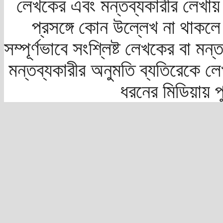
লেখকের এবং মন্তব্যকারীর লেখায়
প্রসঙ্গে কোন উল্লেখ না থাকলে স
সম্পূর্ণভাবে সংশ্লিষ্ট লেখকের বা মন
মন্তব্যকারীর অনুমতি ব্যতিরেকে লে
ধরনের মিডিয়ায় 