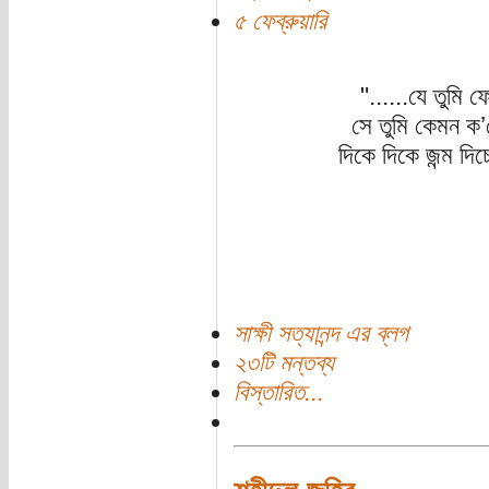
৫ ফেব্রুয়ারি
"......যে তুমি 
সে তুমি কেমন ক’
দিকে দিকে জন্ম দিচ
সাক্ষী সত্যানন্দ এর ব্লগ
২৩টি মন্তব্য
বিস্তারিত...