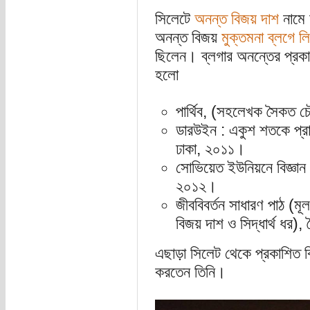
সিলেটে
অনন্ত বিজয় দাশ
নামে 
অনন্ত বিজয়
মুক্তমনা ব্লগে ল
ছিলেন। ব্লগার অনন্তের প্রকা
হলো
পার্থিব, (সহলেখক সৈকত চৌ
ডারউইন : একুশ শতকে প্রাস
ঢাকা, ২০১১।
সোভিয়েত ইউনিয়নে বিজ্ঞান ও
২০১২।
জীববিবর্তন সাধারণ পাঠ (মূ
বিজয় দাশ ও সিদ্ধার্থ ধর),
এছাড়া সিলেট থেকে প্রকাশিত বিজ
করতেন তিনি।