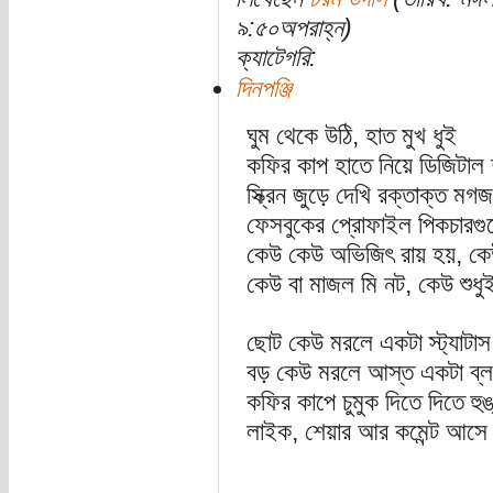
৯:৫০অপরাহ্ন)
ক্যাটেগরি:
দিনপঞ্জি
ঘুম থেকে উঠি, হাত মুখ ধুই
কফির কাপ হাতে নিয়ে ডিজিটাল দ
স্ক্রিন জুড়ে দেখি রক্তাক্ত মগজ
ফেসবুকের প্রোফাইল পিকচারগ
কেউ কেউ অভিজিৎ রায় হয়, কেউ
কেউ বা মাজল মি নট, কেউ শুধ
ছোট কেউ মরলে একটা স্ট্যাটাস
বড় কেউ মরলে আস্ত একটা ব্
কফির কাপে চুমুক দিতে দিতে হ
লাইক, শেয়ার আর কমেন্ট আসে