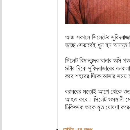
আজ সকালে সিলেটের সুবিদবাজার
হচ্ছে সেভাবেই খুন হন অনন্ত
সিলেট বিমানবন্দর থানার ওসি 
৯টার দিকে সুবিদবাজারের বনকলা
করে শহরের দিকে আসার সময় হ
বরাবরের মতোই আগে থেকে ওত প
আহত করে। সিলেট ওসমানী মে
চিকিৎসক তাকে মৃত ঘোষণা কর
হাসিব এর ব্লগ