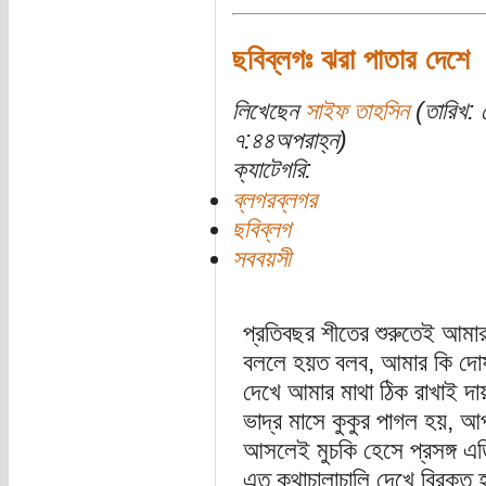
ছবিব্লগঃ ঝরা পাতার দেশে
লিখেছেন
সাইফ তাহসিন
(তারিখ: 
৭:৪৪অপরাহ্ন)
ক্যাটেগরি:
ব্লগরব্লগর
ছবিব্লগ
সববয়সী
প্রতিবছর শীতের শুরুতেই আমার 
বললে হয়ত বলব, আমার কি দোষ,
দেখে আমার মাথা ঠিক রাখাই দ
ভাদ্র মাসে কুকুর পাগল হয়, 
আসলেই মুচকি হেসে প্রসঙ্গ এ
এত কথাচালাচালি দেখে বিরক্ত