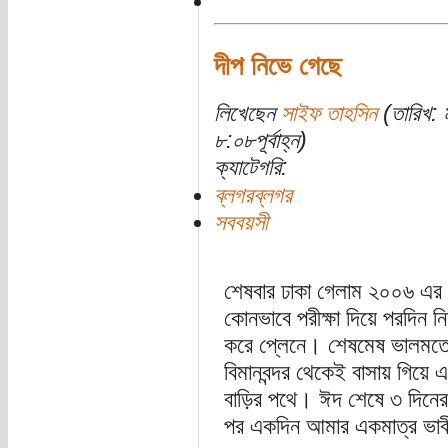
দীপ নিভে গেছে
লিখেছেন
সাইফ তাহসিন
(তারিখ: 
৮:০৮পূর্বাহ্ন)
ক্যাটেগরি:
ব্লগরব্লগর
সববয়সী
শেষবার ঢাকা গেলাম ২০০৬ এর ড
কোনভাবে পরীক্ষা দিয়ে পরদিন ন
করে প্লেনে। শেষমেষ ভালমতো
বিমানবন্দর থেকেই বাসায় গিয়ে 
বাড়ির পথে। ঈদ শেষে ৩ দিনের
পর একদিন আমার একমাত্র ভাবী