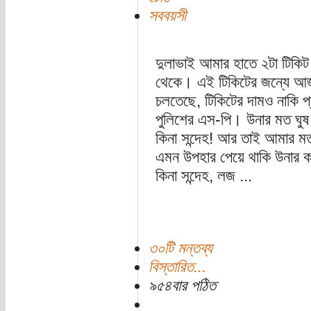
সববয়সী
দুলাভাই আমার হাতে ২টা টিকিট 
থেকে। এই টিকিটের জন্যে আজ
চলতেছে, টিকিটের দামও নাকি প
পুলিশের এস-পি। উনার মত ঘ
কিনা সন্দেহ! আর তাই আমার মত 
এমন উপহার পেয়ে থাকি উনার 
কিনা সন্দেহ, লজ ...
৩০টি মন্তব্য
বিস্তারিত...
৯৫৪বার পঠিত