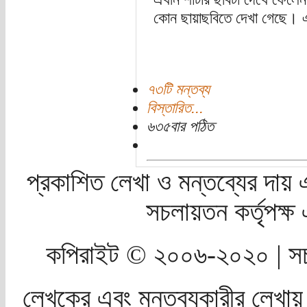
কোন ছায়াছবিতে দেখা গেছে।
৭৩টি মন্তব্য
বিস্তারিত...
৬৩৫বার পঠিত
প্রকাশিত লেখা ও মন্তব্যের দায় 
সচলায়তন কর্তৃপক্
কপিরাইট © ২০০৬-২০২০ | সচ
লেখকের এবং মন্তব্যকারীর লেখায়