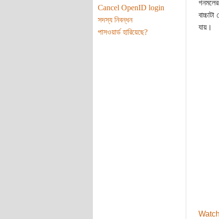
গনমলের 
Cancel OpenID login
বাচ্চাট
সদস্য নিবন্ধন
যায়।
পাসওয়ার্ড হারিয়েছে?
Watch