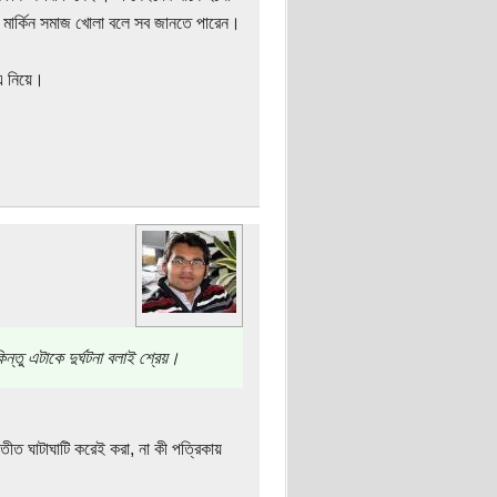
। মার্কিন সমাজ খোলা বলে সব জানতে পারেন।
এ নিয়ে।
্তু এটাকে দুর্ঘটনা বলাই শ্রেয়।
ীত ঘাটাঘাটি করেই করা, না কী পত্রিকায়