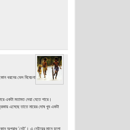
 কোন ধরনের ভেদ বিবেচনা
রপরে একটা মতামত দেয়া যেতে পারে।
িকায় এসেছে তাতে মায়ের দোষ খুব একটা
নে কোন অপরাধ 'নেই'। এ নেইয়ের মানে হলো