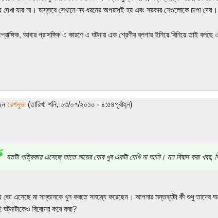
য় দেখা যায় না। বাস্তবে সেখানে সব ধরনের অপরাধই হয় এবং সরকার সেগুলোকে চাপা দেয়
প্রাঙ্গিক, আবার প্রাসঙ্গিক এ কারণে এ ঘটনায় এক শ্রেণীর ব্লগার ইনিয়ে বিনিয়ে তাই বলছে 
ছেন
রেশনুভা
(তারিখ: শনি, ০৩/০৭/২০১০ - ৪:৫৪পূর্বাহ্ন)
যতটা পত্রিকায় এসেছে তাতে মায়ের দোষ খুব একটা দেখি না আমি। মন বিষাদ করা খবর, কিন
য় তো এসেছে মা সন্তানকে খুন করতে সাহায্য করেছেন। আপনার মন্তব্যটা কী শুধু তাদের অত
ঘটনাটাকেও বিবেচনা করে করা?