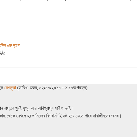
সিন এর ব্লগ
ঠিত
ছেন
রেশনুভা
(তারিখ: শুক্র, ০২/০৭/২০১০ - ২:১৭অপরাহ্ন)
 বাস্তব খুবই ঘৃণ্য আর অবিশ্বাস্য সাইফ ভাই।
কাছ থেকে দেখলে হয়ত নিজের বিশ্বাসটাই নষ্ট হয়ে যেতে পারে সারাজীবনের জন্য।