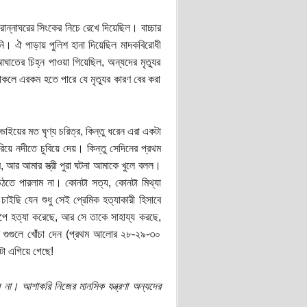
ান্নাঘরের সিংকের নিচে রেখে দিয়েছিল। বাচ্চার
ি। ঐ পাড়ায় পুলিশ হানা দিয়েছিল মাদকবিরোধী
াতের চিহ্ন পাওয়া গিয়েছিল, অন্যদের মৃত্যুর
াকলে এরকম হতে পারে যে মৃত্যুর কারণ বের করা
ইয়ের মত ঘৃণ্য চরিত্র, কিন্তু ধরেন এরা একটা
পরিয়ে নদীতে চুবিয়ে দেয়। কিন্তু সেদিনের প্রথম
আর আমার স্ত্রী পুরা ঘটনা আমাকে খুলে বলল।
উঠতে পারলাম না। কোনটা সত্য, কোনটা মিথ্যা
াইছি যেন শুধু সেই প্রেমিক হত্যাকারী হিসাবে
পে হত্যা করেছে, আর সে তাকে সাহায্য করছে,
ে গুগুলে খোঁচা দেন (প্রথম আলোর ২৮-২৯-৩০
া এগিয়ে গেছে!
না। আশাকরি নিজের মানসিক যন্ত্রণা অন্যদের