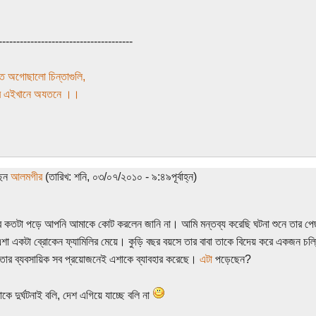
--------------------------------------
 অগোছালো চিন্তাগুলি,
াবে এইখানে অযতনে ।।
ছেন
আলমগীর
(তারিখ: শনি, ০৩/০৭/২০১০ - ৯:৪৯পূর্বাহ্ন)
র কতটা পড়ে আপনি আমাকে কোট করলেন জানি না। আমি মন্তব্য করেছি ঘটনা শুনে তার পেছন
া একটা ব্রোকেন ফ্যামিলির মেয়ে। কুড়ি বছর বয়সে তার বাবা তাকে বিদেয় করে একজন চল্
ি তার ব্যবসায়িক সব প্রয়োজনেই এশাকে ব্যাবহার করেছে।
এটা
পড়েছেন?
ে দুর্ঘটনাই বলি, দেশ এগিয়ে যাচ্ছে বলি না