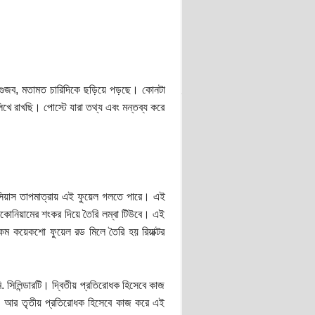
না গুজব, মতামত চারিদিকে ছড়িয়ে পড়ছে। কোনটা
লিখে রাখছি। পোস্টে যারা তথ্য এবং মন্তব্য করে
সেলসিয়াস তাপমাত্রায় এই ফুয়েল গলতে পারে। এই
িরকোনিয়ামের শংকর দিয়ে তৈরি লম্বা টিউবে। এই
কম কয়েকশো ফুয়েল রড মিলে তৈরি হয় রিয়াক্টর
. সিলিন্ডারটি। দ্বিতীয় প্রতিরোধক হিসেবে কাজ
। আর তৃতীয় প্রতিরোধক হিসেবে কাজ করে এই