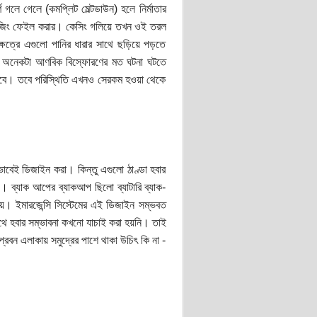
্ণ গলে গেলে (কমপ্লিট মেল্টডাউন) হলে নির্মাতার
হাউজিং ফেইল করার। কেসিং গলিয়ে তখন ওই তরল
্ষেত্রে এগুলো পানির ধারার সাথে ছড়িয়ে পড়তে
়তো অনেকটা আণবিক বিস্ফোরণের মত ঘটনা ঘটতে
 হবে। তবে পরিস্থিতি এখনও সেরকম হওয়া থেকে
সেভাবেই ডিজাইন করা। কিন্তু এগুলো ঠাণ্ডা হবার
়। ব্যাক আপের ব্যাকআপ ছিলো ব্যাটারি ব্যাক-
 হয়। ইমারজেন্সি সিস্টেমের এই ডিজাইন সম্ভবত
থে হবার সম্ভাবনা কখনো যাচাই করা হয়নি। তাই
প্রবন এলাকায় সমুদ্রের পাশে থাকা উচিৎ কি না -