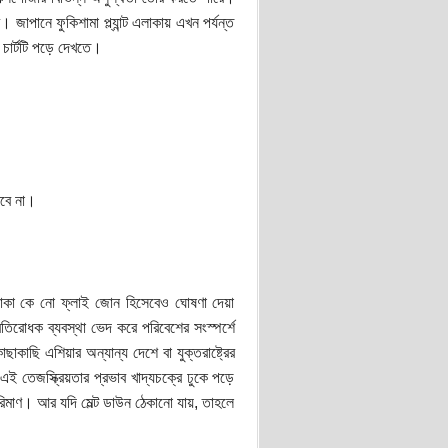
 জাপানে ফুকিশামা প্ল্যান্ট এলাকায় এখন পর্যন্ত
 চার্টটি পড়ে দেখতে।
রবে না।
 এলাকা কে নো ফ্লাই জোন হিসেবেও ঘোষণা দেয়া
্রতিরোধক ব্যবস্থা ভেদ করে পরিবেশের সংস্পর্শে
কাছি এশিয়ার অন্যান্য দেশে বা যুক্তরাষ্ট্রের
এই তেজস্ক্রিয়তার প্রভাব খাদ্যচক্রে ঢুকে পড়ে
 পরিমাণ। আর যদি মেল্ট ডাউন ঠেকানো যায়, তাহলে