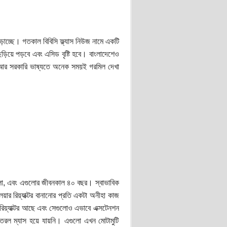
ড়াচ্ছে। গতকাল বিবিসি ফ্ল্যাস নিউজ নামে একটি
ড়িয়ে পড়বে এবং এসিড বৃষ্টি হবে। বাংলাদেশেও
া আর সরকারি ভাষ্যতে অনেক সময়ই গরমিল দেখা
়েছিলো, এবং এগুলোর জীবনকাল ৪০ বছর। স্বাভাবিক
়ার রিয়্যাক্টর বানানোর প্রতি একটা অনীহা কাজ
য়্যাক্টর আছে এবং সেগুলোও এভাবে এক্সটেনশন
 তরল ম্যাস হয়ে যায়নি। এগুলো এখন মোটামুটি