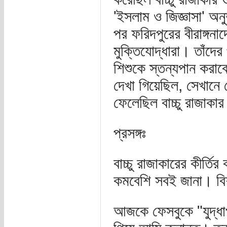
'ইসলাম ও জিজ্ঞাসা' অনু
পর ফরিদপুরের বীরাঙ্গনাদ
মুক্তিযোদ্ধারা। তাঁদের
শিশুকে স্তন্যপান করা
দেখা গিয়েছিল, সেখানে ক
ফেলেছিল বাচ্চু রাজাকা
প্রসঙ্গঃ
বাচ্চু রাজাকারের কীর্তি
কমবেশি সবই জানা। বি
আজকে ফেসবুকে "যুদ্ধা