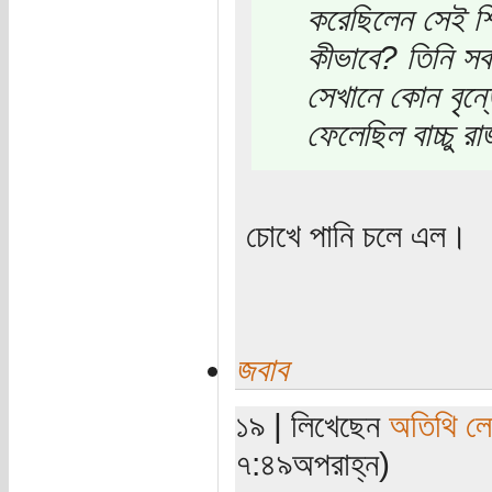
করেছিলেন সেই শি
কীভাবে? তিনি সব
সেখানে কোন বৃন্ত
ফেলেছিল বাচ্চু র
চোখে পানি চলে এল।
জবাব
১৯ | লিখেছেন
অতিথি ল
৭:৪৯অপরাহ্ন)