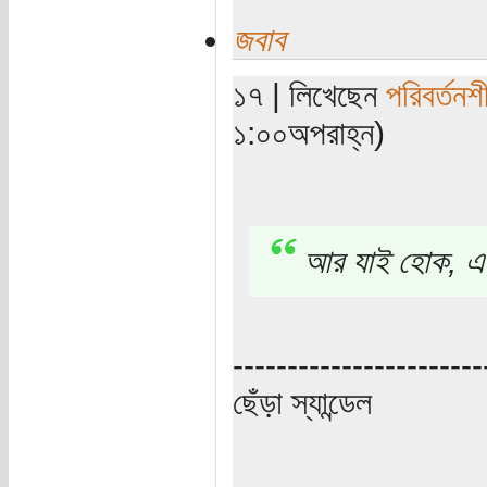
জবাব
১৭ | লিখেছেন
পরিবর্তনশ
১:০০অপরাহ্ন)
আর যাই হোক, এই 
-----------------------
ছেঁড়া স্যান্ডেল