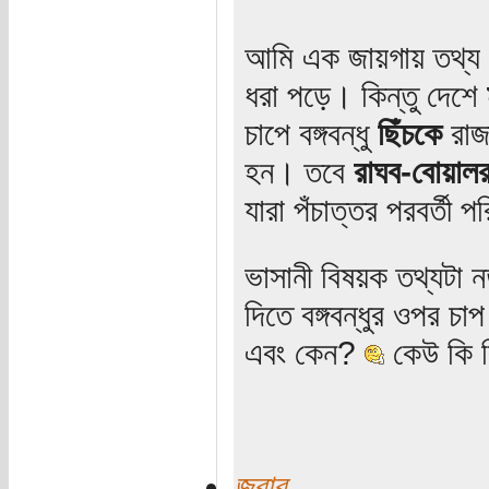
আমি এক জায়গায় তথ্য 
ধরা পড়ে। কিন্তু দেশে
চাপে বঙ্গবন্ধু
ছিঁচকে
রাজা
হন। তবে
রাঘব-বোয়াল
যারা পঁচাত্তর পরবর্তী প
ভাসানী বিষয়ক তথ্যটা 
দিতে বঙ্গবন্ধুর ওপর 
এবং কেন?
কেউ কি ক
জবাব