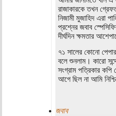
রাজাকারকে তখন গ্রেফ
নিজামী মুজাহিদ এরা পা
প্রশ্নের জবাব স্পেসি
দীর্ঘদিন ক্ষমতার আশেপ
৭১ সালের কোনো পেপার
বলে শুনলাম। কারো সন্দ
সংগ্রাম পত্রিকার কপি
আগে ছিল না আমি নিশ্চ
জবাব