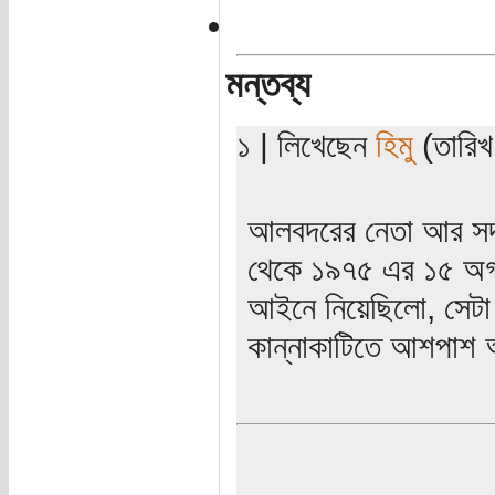
মন্তব্য
১ | লিখেছেন
হিমু
(তারিখ:
আলবদরের নেতা আর সদস
থেকে ১৯৭৫ এর ১৫ অগাস
আইনে নিয়েছিলো, সেটা
কান্নাকাটিতে আশপাশ