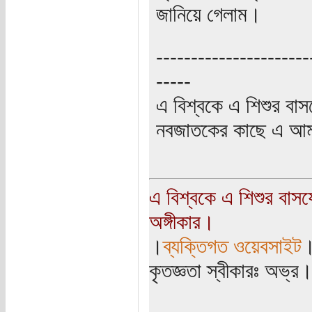
জানিয়ে গেলাম।
----------------------
-----
এ বিশ্বকে এ শিশুর বা
নবজাতকের কাছে এ আমার
এ বিশ্বকে এ শিশুর বাস
অঙ্গীকার।
।
ব্যক্তিগত ওয়েবসাইট
কৃতজ্ঞতা স্বীকারঃ অভ্র