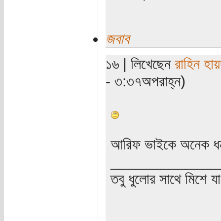
জবাব
১৬ | লিখেছেন
রাহিন হায়
- ৩:৩৭অপরাহ্ন)
আরিফ ভাইকে অনেক ধন
_____________
তবু ধুলোর সাথে মিশে যা