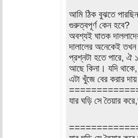
আমি ঠিক বুঝতে পারছিন
গুরুত্বপূর্ণ কেন হবে?
অবশ্যই ঘাতক দাললাদের 
দালালের অনেকেই তখন
প্রশ্নটা হতে পারে, ঐ ১
আছে কিনা। যদি থাকে, 
এটা খুঁজে বের করার দ
============
যার ঘড়ি সে তৈয়ার করে
============
যার ঘড়ি সে তৈয়ার করে