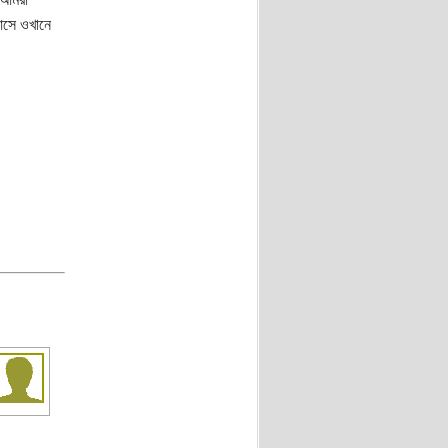
আসে ওখানে