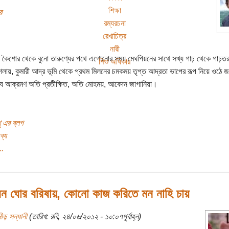
শিক্ষা
র
রম্যরচনা
রেখাচিত্র
নারী
ল কৈশোর থেকে বুনো তারুণ্যের পথে এগোনোর সময় মেঘপিয়নের সাথে সখ্য গাঢ় থেকে গাঢ়ত
শিশু অধিকার
শলায়, কুমারী আদ্র ভূমি থেকে প্রথম মিলনের চমকময় তৃপ্ত আদ্রতা ভাপের রূপ নিয়ে ওঠে জ
, যে আক্রমণ অতি প্রতীক্ষিত, অতি মোহময়, আবেদন জাগানিয়া।
 এর ব্লগ
ব্য
..
ন ঘোর বরিষায়, কোনো কাজ করিতে মন নাহি চায়
ীড় সন্ধানী
(তারিখ: রবি, ২৪/০৬/২০১২ - ১০:০৭পূর্বাহ্ন)