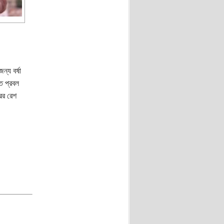
্য বর্ষা
ে প্রবল
ের রেশ