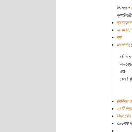
লিখেছেন
ক্যাটেগরি:
ব্লগরব্লগ
না-কবিতা
বর্ষা
এরশাদাদু (
বর্ষা না
অভব্যের
ওরা-
কেন ! বৃ
রণদীপম বস
২৪টি মন্ত
বিস্তারিত.
৩৮০বার প