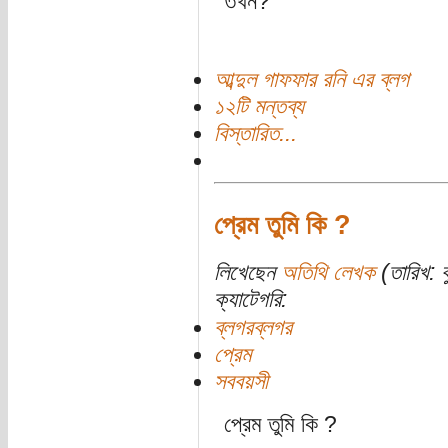
তখন?
আব্দুল গাফফার রনি এর ব্লগ
১২টি মন্তব্য
বিস্তারিত...
প্রেম তুমি কি ?
লিখেছেন
অতিথি লেখক
(তারিখ: 
ক্যাটেগরি:
ব্লগরব্লগর
প্রেম
সববয়সী
প্রেম তুমি কি ?