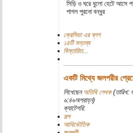
সিড়ি ও ঘরে ধুলো হেটে আসে প
পাগল পুরনো বন্ধুর
ক্রেসিডা এর ব্লগ
১৪টি মন্তব্য
বিস্তারিত...
একটি মিথ্যে জলপরীর প্রেমে
লিখেছেন
অতিথি লেখক
(তারিখ: 
৬:৪৬অপরাহ্ন)
ক্যাটেগরি:
গল্প
আধিভৌতিক
জলপরী