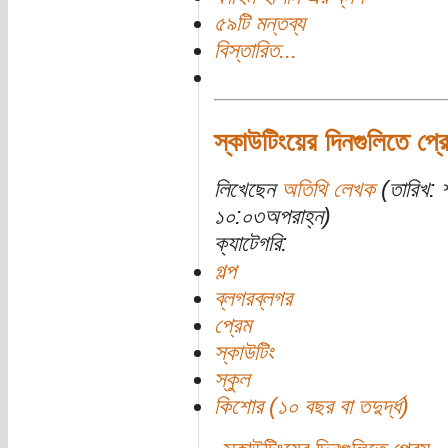
৫৯টি মন্তব্য
বিস্তারিত...
স্কাউটিংয়ের দিনগুলিতে প্র
লিখেছেন
অতিথি লেখক
(তারিখ: 
১০:০৩অপরাহ্ন)
ক্যাটেগরি:
গল্প
ব্লগরব্লগর
প্রেম
স্কাউটিং
স্কুল
কিশোর (১০ বছর বা তদুর্দ্ধ)