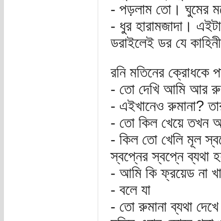
- পড়লাম তো। ঘুমের মধ্
- ধুর হারামজাদা। এইটা
ডরাইলেই ডর যে কাহিনীর 
রনি মতিনের ক্রোধকে পাত
- তো দেখি আমি আর রু
- এইখানেও রুমানা? ত
- তো কিল খেয়ে তখন আ
- কিল তো খেলি মূল স্ব
স্বপ্নের স্বপ্নে ব্যথা 
- আমি কি ফ্রয়েড না 
- বলে যা
- তো রুমানা ব্যথা দ