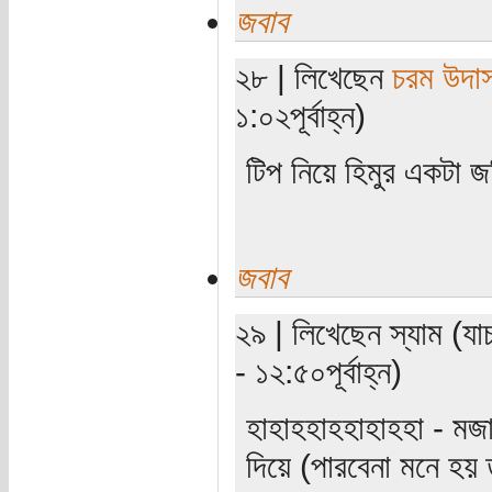
জবাব
২৮ | লিখেছেন
চরম উদা
১:০২পূর্বাহ্ন)
টিপ নিয়ে হিমুর একটা জ
জবাব
২৯ | লিখেছেন স্যাম (যা
- ১২:৫০পূর্বাহ্ন)
হাহাহহাহহাহাহহা - মজা
দিয়ে (পারবেনা মনে হ