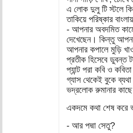
এ লোক দুলু টি স্টলে ক
তাকিয়ে পরিষ্কার বাংলা
- আপনার অবদমিত কামে
দেখেছেন। কিন্তু আপনা
আপনার কপালে মুড়ি খাও
প্রতীক হিসেবে ডুবন্ত 
প্যান্ট পরা কবি ও কবি
গ্যাস থেকেই বুকে ব্যথা
ভদ্রলোক রুমানার কাছে আপ
একদমে কথা শেষ করে ভদ
- আর পদ্মা সেতু?