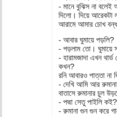
- মানে বুঝিস না বলেই 
দিলো। দিয়ে আরেকটা ল
আরামে আমার চোখ বন্
- আবার ঘুমায়ে পড়লি?
- পড়লাম তো। ঘুমায়ে 
- হারামজাদা এখন থার্ড 
কখন?
রনি আবারও পাত্তা না দি
- দেখি আমি আর রুমানা 
বাতাসে রুমানার চুল উড
- পদ্মা সেতু পাইলি ক
- রুমানা গুন গুন করে গ