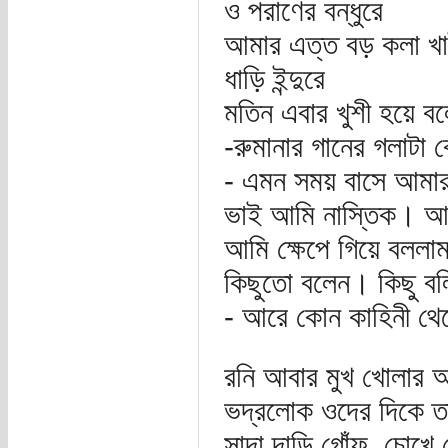
ও পরাণের বন্ধুরে
আমার এত্ত বড় কলা খ
ধাড়ি ইন্দুরে
মতিন এবার খুশী হয়ে বল
-রুমানার গানের গলাটা 
- এমন সময় বাসে আমার
ভাই আমি নাস্তিক। আম
আমি ক্ষেপে গিয়ে বললা
কিছুতো বলেন। কিছু বলি
- আরে কোন কাহিনী থ
রনি আবার মুখ খোলার আ
ভদ্রলোক ওদের দিকে তাক
সাদা দাড়ি গোঁফ, চোখে