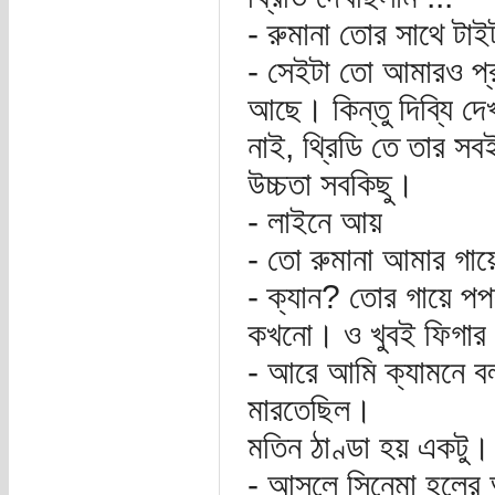
- রুমানা তোর সাথে টাই
- সেইটা তো আমারও প্র
আছে। কিন্তু দিব্যি দ
নাই, থ্রিডি তে তার সব
উচ্চতা সবকিছু।
- লাইনে আয়
- তো রুমানা আমার গায়
- ক্যান? তোর গায়ে পপ
কখনো। ও খুবই ফিগার
- আরে আমি ক্যামনে বল
মারতেছিল।
মতিন ঠাণ্ডা হয় একটু।
- আসলে সিনেমা হলের আই