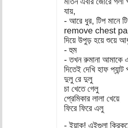
মতিন এবার জোরে গলা খাঁ
যায়,
- আরে ধুর, টিপ মানে ট
remove chest pain গ
দিয়ে উপুড় হয়ে শুয়ে
- হুম
- তখন রুমানা আমাকে 
দিতেই দেখি হাফ প্যান্ট
দুলু রে দুলু
চা খেতে গেলু
প্রেমিকার লালা খেয়ে
ফিরে ফিরে এলু
- ইয়াক! এইগুলা কিরক