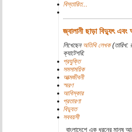
বিস্তারিত...
জ্বালানী ছাড়া বিদ্যুৎ এবং
লিখেছেন
অতিথি লেখক
(তারিখ: 
ক্যাটেগরি:
প্রযুক্তি
সমসাময়িক
আত্মজীবনী
স্মরণ
আবিস্কার
প্রতারণা
বিদ্যুত
সববয়সী
বাংলাদেশে এক ধরনের মানুষ আছ