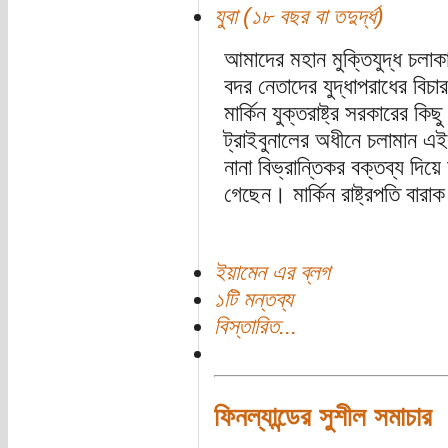
যুবা (১৮ বছর বা তদুর্দ্ধ)
আমাদের মহান মুক্তিযুদ্ধ চলা
বদর নেতাদের যুদ্ধাপরাধের বিচার
মার্কিন যুক্তরাষ্ট্র সরকারের ক
ট্রাইবুনালের অধীনে চলামান এই 
নানা বিভ্রান্তিকর বক্তব্য দিয়
গেছেন। মার্কিন রাষ্ট্রপতি বারাক
ইয়ামেন এর ব্লগ
১টি মন্তব্য
বিস্তারিত...
ফিনল্যান্ডের সুশীল সমাচার