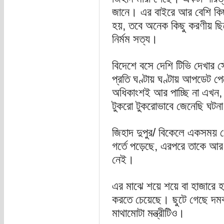
জানে। এর বাইরে আর বেশি কিছ
হয়, তবে অনেক কিছু করণীয় ছি
নির্মম সত্য।
বিদেশে বসে দেশি টিভি দেখার স
প্রতি ঘণ্টায় ঘণ্টায় আপডেট প
অধিকাংশই আর পাচ্ছি না এখন,
টুকরো টুকরোভাবে জেনেছি ঘটনা
জিহাদ দুপুর/ বিকেলে একসময় 
গর্তে পড়েছে, এরপরে তাকে আর
নেই।
এর মাঝে শয়ে শয়ে বা হাজারে হা
করতে চেয়েছে। ছুটে গেছে দমক
মাথামোটা মন্ত্রীটিও।