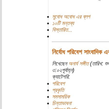
সুবোধ অবোধ এর ব্লগ
১০টি মন্তব্য
বিস্তারিত...
নির্বোধ পরিবেশ সাংবাদিক এ
লিখেছেন
অনার্য সঙ্গীত
(তারিখ: শু
৩:০২পূর্বাহ্ন)
ক্যাটেগরি:
পরিবেশ
প্রকৃতি
সমসাময়িক
চিন্তাভাবনা