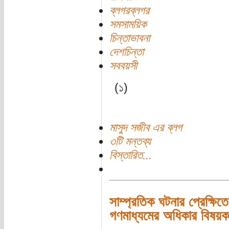
ব্লগরব্লগর
সমসাময়িক
চিন্তাভাবনা
দেশচিন্তা
সববয়সী
(১)
মাসুদ সজীব এর ব্লগ
৩টি মন্তব্য
বিস্তারিত...
সাম্প্রতিক ঘটনার প্রেক্ষিতে
গণমাধ্যমের অধিকার বিষয়ক