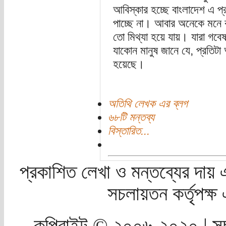
আবিস্কার হচ্ছে বাংলাদেশ এ প
পাচ্ছে না। আবার অনেকে মনে ক
তো মিথ্যা হয়ে যায়। যারা গবেষন
যাকোন মানুষ জানে যে, প্রতিটা 
হয়েছে।
অতিথি লেখক এর ব্লগ
৬৮টি মন্তব্য
বিস্তারিত...
প্রকাশিত লেখা ও মন্তব্যের দায় 
সচলায়তন কর্তৃপক্
কপিরাইট © ২০০৬-২০২০ | সচ