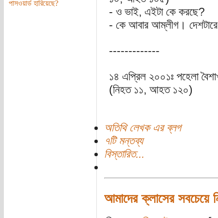
পাসওয়ার্ড হারিয়েছে?
- ও ভাই, এইটা কে করছে?
- কে আবার আম্লীগ। দেশটারে
-------------
১৪ এপ্রিল ২০০১ঃ পহেলা বৈশাখ
(নিহত ১১, আহত ১২০)
অতিথি লেখক এর ব্লগ
৭টি মন্তব্য
বিস্তারিত...
আমাদের ক্লাসের সবচেয়ে নি