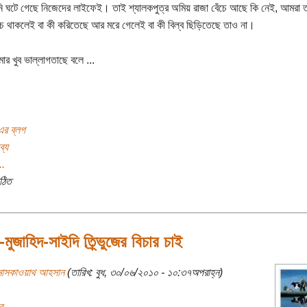
ি ঘটে গেছে নিজেদের লাইফেই। তাই শ্যালকপুত্র অমিয় রাজা বেঁচে আছে কি নেই, আমরা ত
চে থাকলেই বা কী করিতেছে আর মরে গেলেই বা কী বিল্ব ছিড়িতেছে তাও না।
র খুব ভাল্লাগতাছে বলে ...
এর ব্লগ
ব্য
..
ঠিত
-মুজাহিদ-সাইদি ত্রি্ভুজের বিচার চাই
মাসকাওয়াথ আহসান
(তারিখ: বুধ, ৩০/০৬/২০১০ - ১০:৩৭অপরাহ্ন)
র