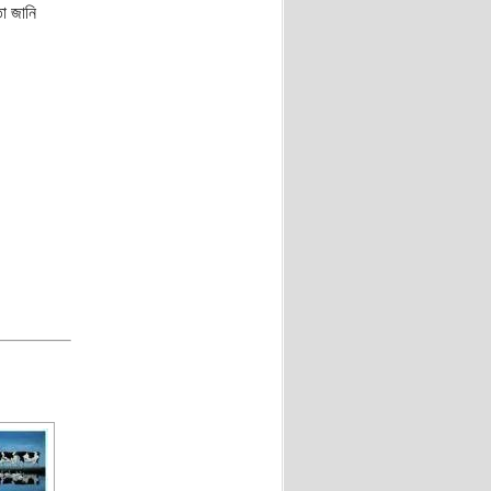
া জানি