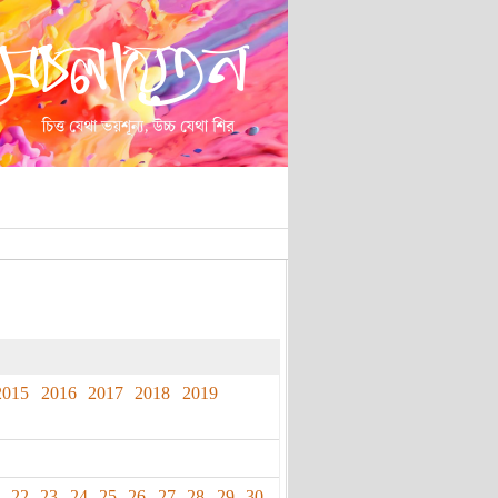
2015
2016
2017
2018
2019
22
23
24
25
26
27
28
29
30