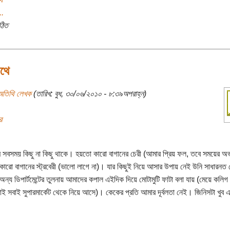
..
ঠিত
রথে
অতিথি লেখক
(তারিখ: বুধ, ৩০/০৬/২০১০ - ৮:৩৯অপরাহ্ন)
র
 সবসময় কিছু না কিছু থাকে। হয়তো কারো বাগানের চেরী (আমার প্রিয় ফল, তবে সময়ের অভ
 কারো বাগানের স্ট্রবেরী (ভালো লাগে না)। যার কিছুই নিয়ে আসার উপায় নেই উনি সাধারনত
্য ডিপার্টমেন্টের তুলনায় আমাদের কপাল এইদিক দিয়ে মোটামুটি ফাটা বলা যায় (মেয়ে কলি
ই সবাই সুপারমার্কেট থেকে নিয়ে আসে)। কেকের প্রতি আমার দূর্বলতা নেই। জিনিসটা খুব এ