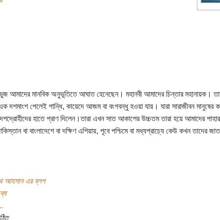
ভুজ আমাদের মানবিক অনুভূতিতে আঘাত হেনেছেন। মহানবী আমাদের চিন্তার মহানায়ক। তা
এক দশমাংশ পেলেই গান্ধি, কায়েদে আজম বা বংগবন্ধু হওয়া যায়। যারা সারাজীবন মানুষের 
েশদ্রোহীদের হাতে প্রাণ দিলেন।তারা এখন সাত আকাশের উচ্চতম তারা হয়ে আমাদের পাহার
কিস্তান বা বাংলাদেশে বা দক্ষিণ এশিয়ায়, পূবে পশ্চিমে বা মধ্যপ্রাচ্যে কেউ কখন তাদের জাত
াথ আহসান এর ব্লগ
ব্য
..
ঠিত