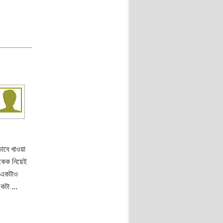
াবে খাওয়া
 কেক নিয়েই
গ একটাও
কটা ...