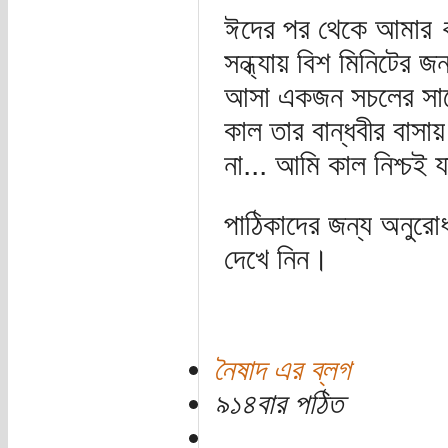
ঈদের পর থেকে আমার
সন্ধ্যায় বিশ মিনিটের জ
আসা একজন সচলের সাথ
কাল তার বান্ধবীর বাস
না... আমি কাল নিশ্চই
পাঠিকাদের জন্য অনুরো
দেখে নিন।
নৈষাদ এর ব্লগ
৯১৪বার পঠিত