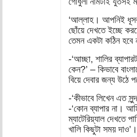
গোধুলী নামটাই যুতসই
‘আল্লাহ। আপনিই ধূসর
ছোঁয়ে দেখতে ইচ্ছে করছ
তেমন একটা কঠিন হবে 
-‘আচ্ছা, শালির ব্যাপ
কেন?’ – কিভাবে বাংলা
বিয়ে দেবার জন্য উঠে 
-‘কীভাবে লিখেন এত সু
-‘কোন ব্যাপার না। আমি
ম্যাটেরিয়্যাল দেখতে 
খালি কিছুটা সময় দাও’