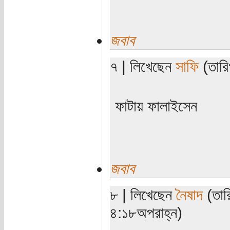
জবাব
৭ | লিখেছেন
সাফি
(তারি
ফাটায় ফালাইসেন
জবাব
৮ | লিখেছেন
নৈষাদ
(তারি
৪:১৮অপরাহ্ন)