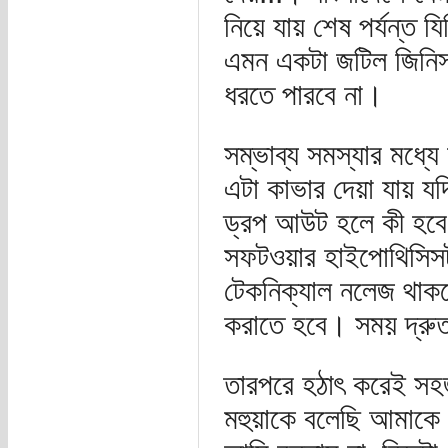
নিয়ে যায় শেষ পর্যন্ত 
এমন একটা জটিল জিনিস 
ধরতে পারবে না।
সম্ভাব্য সমস্যার মধ্
এটা কাভার দেয়া যায় যদ
ড্রপ আউট হলে কী হবে,
সফটওয়ার হাইপোথিসিসট
টেকনিক্যাল নলেজ থাকল
করাতে হবে। সময় দ্রুত
তারপরে হঠাৎ করেই সহ
মহুয়াকে বলেছি আমাকে 