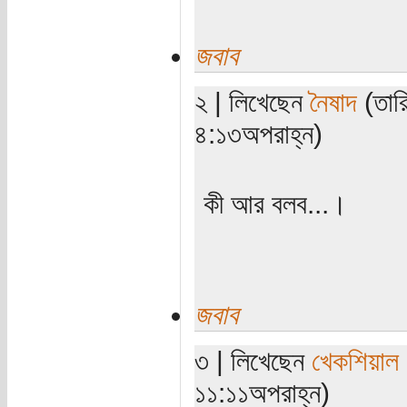
জবাব
২ | লিখেছেন
নৈষাদ
(তারি
৪:১৩অপরাহ্ন)
কী আর বলব...।
জবাব
৩ | লিখেছেন
খেকশিয়াল
১১:১১অপরাহ্ন)