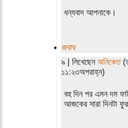
ধন্যবাদ আপনাকে।
জবাব
৯ | লিখেছেন
অনিকেত
(ত
১১:২৩অপরাহ্ন)
বহু দিন পর এমন দম ফা
আজকের সারা দিনটা ফুর