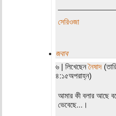
_____________
সেরিওজা
জবাব
৬ | লিখেছেন
নৈষাদ
(তারি
৪:১৫অপরাহ্ন)
আমার কী বলার আছে বল
ভেবেছে...।