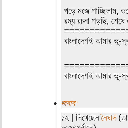
পড়ে মজে পাচ্ছিলাম, ত
রম্য রচনা পড়ছি, শেষে
============
বাংলাদেশই আমার ভূ-স্বর্গ
============
বাংলাদেশই আমার ভূ-স্বর্গ
জবাব
১২ | লিখেছেন
নৈষাদ
(তার
৮:৫৪পূর্বাহ্ন)