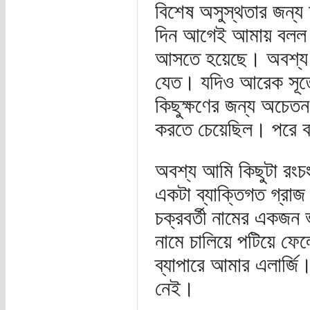
বিশেষ অসুস্থতার জন্য
দিন আগেই আমায় বলল। 
আসতে হয়েছে। অবশ্য ফ
যেত। যদিও আরেক সূত্রে
কিছুক্ষণের জন্য অচেতন
করতে চেয়েছিল। পরে বা
অবশ্য আমি কিছুটা রংচ
একটা ব্যাক্তিগত গ্র
চক্রবর্তী নামের একজন 
নামে চালিয়ে পটিয়ে ফে
ব্যাপারে আমার এলার্জি
নেই।