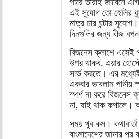
পারে তারাই জীবেনে এ
এই সুযোগ তো হেলির ধ
মাত্র চার ঘন্টার সুযো
দিনগুলির জন্য বীজ বপন
বিজনেস ক্লাশে এসেই প্
উপর থাকব, এয়ার হোস্
সার্ভ করতে। এর মধ্যে
একবার ভাবলাম পানীয় স্প
স্পর্শ না করে বিজনেস ক
না, যাই থাক কপালে। 
সময় খুব কম। কথাবার্ত
বাংলাদেশের জানার পর বা