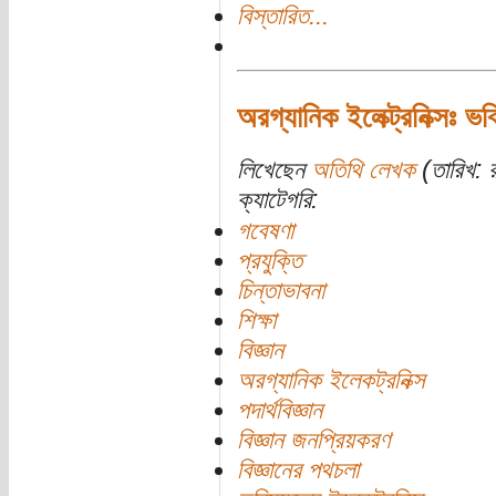
বিস্তারিত...
অরগ্যানিক ইলেক্ট্রনিক্সঃ ভ
লিখেছেন
অতিথি লেখক
(তারিখ: 
ক্যাটেগরি:
গবেষণা
প্রযুক্তি
চিন্তাভাবনা
শিক্ষা
বিজ্ঞান
অরগ্যানিক ইলেকট্রনিক্স
পদার্থবিজ্ঞান
বিজ্ঞান জনপ্রিয়করণ
বিজ্ঞানের পথচলা