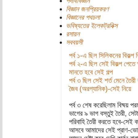
পদার্থবিজ্ঞান
বিজ্ঞান জনপ্রিয়করণ
বিজ্ঞানের পথচলা
ভবিষ্যতের ইলেকট্রনিক্স
রসায়ন
সববয়সী
পর্ব ১-এ ছিল সিলিকনের বিকল্প 
পর্ব ২-এ ছিল সেই বিকল্প পেতে আ
মানতে হবে সেই গল্প
পর্ব ৩ ছিল সেই শর্ত মেনে তৈরী ক
জৈব (অরগ্যানিক)-সেই নিয়ে
পর্ব ৩ শেষ করেছিলাম বিষ্ময় পরম
ভাগের ৯ ভাগ বস্তুই তৈরী, সে
পরিবাহি তৈরী করতে হবে-সেই 
আসবে আমাদের সেই প্রাণ-ভোমর