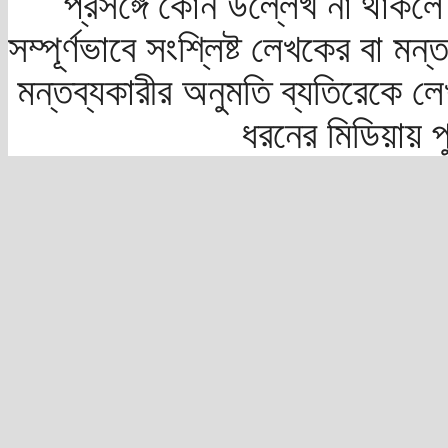
প্রসঙ্গে কোন উল্লেখ না থাকলে স
সম্পূর্ণভাবে সংশ্লিষ্ট লেখকের বা মন
মন্তব্যকারীর অনুমতি ব্যতিরেকে লে
ধরনের মিডিয়ায় 