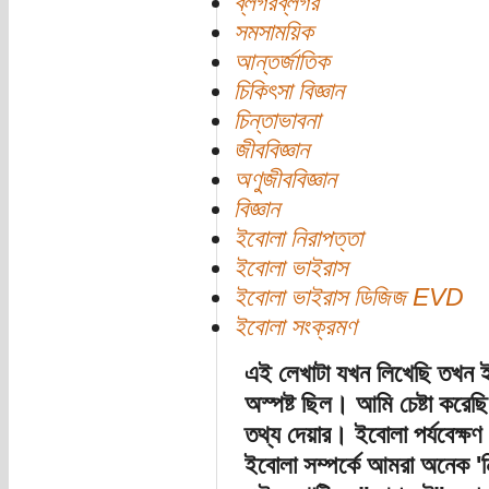
ব্লগরব্লগর
সমসাময়িক
আন্তর্জাতিক
চিকিৎসা বিজ্ঞান
চিন্তাভাবনা
জীববিজ্ঞান
অণুজীববিজ্ঞান
বিজ্ঞান
ইবোলা নিরাপত্তা
ইবোলা ভাইরাস
ইবোলা ভাইরাস ডিজিজ EVD
ইবোলা সংক্রমণ
এই লেখাটা যখন লিখেছি তখন 
অস্পষ্ট ছিল। আমি চেষ্টা করে
তথ্য দেয়ার। ইবোলা পর্যবেক্ষণ 
ইবোলা সম্পর্কে আমরা অনেক 'ন