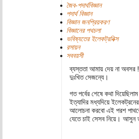
জৈব-পদার্থবিজ্ঞান
পদার্থ বিজ্ঞান
বিজ্ঞান জনপ্রিয়করণ
বিজ্ঞানের পথচলা
ভবিষ্যতের ইলেকট্রনিক্স
রসায়ন
সববয়সী
ব্যস্ততা আমায় দেয় না অবসর !
দুঃখিত সেজন্যে।
গত পর্বের শেষে কথা দিয়েছিলাম 
ইত্যাদির মধ্যদিয়ে ইলেকট্রনে
আলোচনা করবো এই পরশ পাথরের
যেতে চাই সেসব নিয়ে। আসুন ত