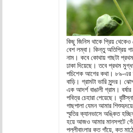
কিছু জিনিস থাকে প্রিয় থেকেও 
বেশ লম্বা। কিন্তু অতিপ্রিয়
নাম। কবে কোথায় গাছটা প্রথম দ
ঢাকা দিয়েছে। তবে প্রথম মুগ্ধ
পচিশেক আগের কথা। ৮৯-এর বর্
বাড়ি। গ্রামটা ভারি সুন্দর। ঝো
এক আদর্শ বাঙালী গ্রাম। বর্ষার 
পবিত্র চেহারা পেয়েছে। বৃষ্ট
গাছপালা যেমন আমার শিশুহৃদয়ে 
স্মৃতির ক্যানভাসে অঙ্কিত হচ্
হয়ে আজও আমার মানসপটে গেঁ
পল্লীবাংলার কত গাঁয়ে, কত মা