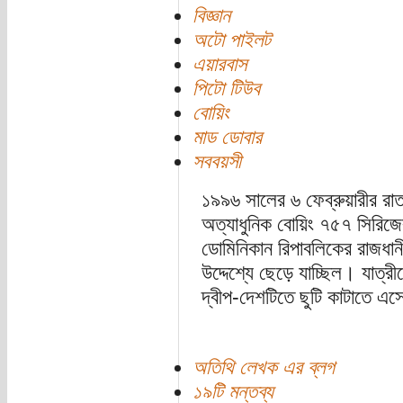
বিজ্ঞান
অটো পাইলট
এয়ারবাস
পিটো টিউব
বোয়িং
মাড ডোবার
সববয়সী
১৯৯৬ সালের ৬ ফেব্রুয়ারীর রাত। 
অত্যাধুনিক বোয়িং ৭৫৭ সিরিজের
ডোমিনিকান রিপাবলিকের রাজধানী প
উদ্দেশ্যে ছেড়ে যাচ্ছিল। যাত্রীদ
দ্বীপ-দেশটিতে ছুটি কাটাতে এ
অতিথি লেখক এর ব্লগ
১৯টি মন্তব্য