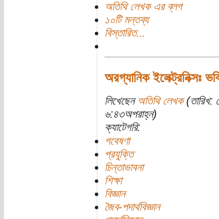
অতিথি লেখক এর ব্লগ
১০টি মন্তব্য
বিস্তারিত...
অরগ্যানিক ইলেক্ট্রনিক্সঃ ভ
লিখেছেন
অতিথি লেখক
(তারিখ: 
৬:৪৩অপরাহ্ন)
ক্যাটেগরি:
গবেষণা
প্রযুক্তি
চিন্তাভাবনা
শিক্ষা
বিজ্ঞান
জৈব-পদার্থবিজ্ঞান