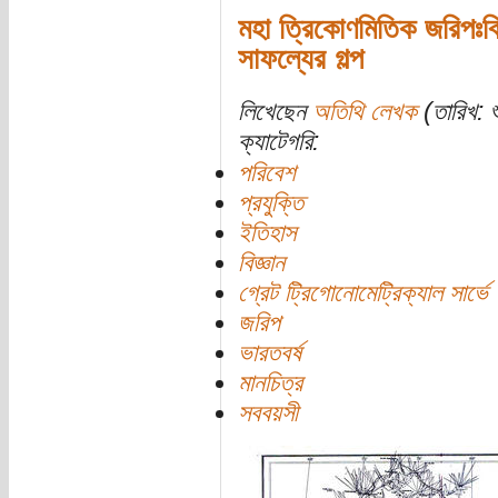
মহা ত্রিকোণমিতিক জরিপঃবি
সাফল্যের গল্প
লিখেছেন
অতিথি লেখক
(তারিখ: শ
ক্যাটেগরি:
পরিবেশ
প্রযুক্তি
ইতিহাস
বিজ্ঞান
গ্রেট ট্রিগোনোমেট্রিক্যাল সার্ভে
জরিপ
ভারতবর্ষ
মানচিত্র
সববয়সী