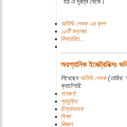
হয় ঐ দূরত্ব থেকে।
অতিথি লেখক এর ব্লগ
১৫টি মন্তব্য
বিস্তারিত...
অরগ্যানিক ইলেক্ট্রনিক্সঃ ভ
লিখেছেন
অতিথি লেখক
(তারিখ: শ
ক্যাটেগরি:
গবেষণা
প্রযুক্তি
চিন্তাভাবনা
শিক্ষা
বিজ্ঞান