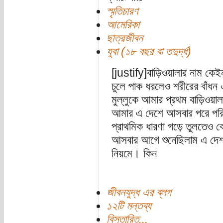
স্মৃতিচারণ
আমেরিকা
ছাত্রজীবন
যুবা (১৮ বছর বা তদুর্দ্ধ)
[justify]বাড়িওয়ালার নাম কেইন
চুলে পাক ধরলেও শরীরের বাঁধন 
মুল্লুকে আমার প্রথম বাড়িওয়াল
আমার এ দেশে আসবার পরে পরিচয়
প্রাথমিক ধারণা গড়ে তুলতেও
আসবার আগে শুনেছিলাম এ দেশ
নিয়মে। কিন
জীবনযুদ্ধ এর ব্লগ
১২টি মন্তব্য
বিস্তারিত...