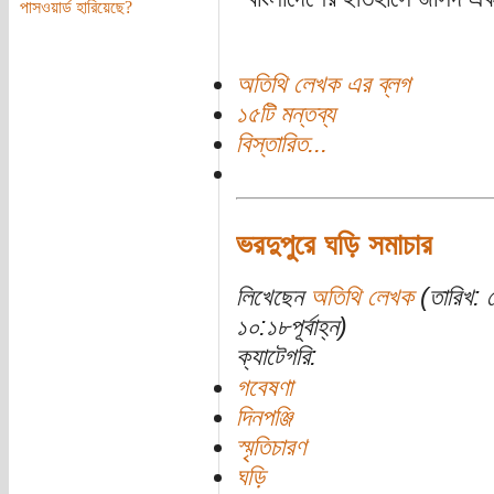
পাসওয়ার্ড হারিয়েছে?
অতিথি লেখক এর ব্লগ
১৫টি মন্তব্য
বিস্তারিত...
ভরদুপুরে ঘড়ি সমাচার
লিখেছেন
অতিথি লেখক
(তারিখ: 
১০:১৮পূর্বাহ্ন)
ক্যাটেগরি:
গবেষণা
দিনপঞ্জি
স্মৃতিচারণ
ঘড়ি