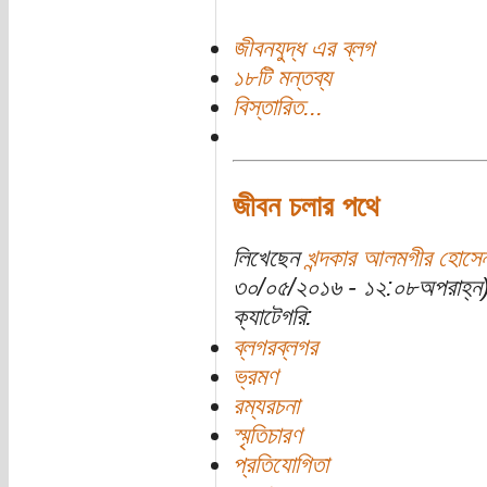
জীবনযুদ্ধ এর ব্লগ
১৮টি মন্তব্য
বিস্তারিত...
জীবন চলার পথে
লিখেছেন
খন্দকার আলমগীর হোসে
৩০/০৫/২০১৬ - ১২:০৮অপরাহ্ন
ক্যাটেগরি:
ব্লগরব্লগর
ভ্রমণ
রম্যরচনা
স্মৃতিচারণ
প্রতিযোগিতা