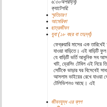
৬:৩০অপরাহ্ন)
ক্যাটেগরি:
স্মৃতিচারণ
আমেরিকা
ছাত্রজীবন
যুবা (১৮ বছর বা তদুর্দ্ধ)
ফেব্রুয়ারি মাসের এক তারিখ
যাওয়া বাড়িতে। এই বাড়িটি ফুল
যে বাড়িটি ভর্তি আধুনিক সব আ
খাট, ড্রেসিং টেবিল এই নিয়ে তি
সেটিকে ভাড়ার ঘর বিসেবেই সা
আসলাম ভাইয়ের রেখে যাওয়া বে
টেলিভিশনও আছে। এই
জীবনযুদ্ধ এর ব্লগ