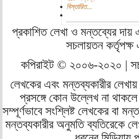
বিস্তারিত...
প্রকাশিত লেখা ও মন্তব্যের দায় 
সচলায়তন কর্তৃপক্
কপিরাইট © ২০০৬-২০২০ | সচ
লেখকের এবং মন্তব্যকারীর লেখায়
প্রসঙ্গে কোন উল্লেখ না থাকলে স
সম্পূর্ণভাবে সংশ্লিষ্ট লেখকের বা মন
মন্তব্যকারীর অনুমতি ব্যতিরেকে লে
ধরনের মিডিয়ায় 