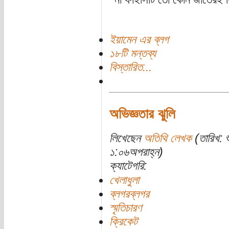
ইয়ামেন এর ব্লগ
১৮টি মন্তব্য
বিস্তারিত...
অভিজ্ঞতার ঝুলি
লিখেছেন
অতিথি লেখক
(তারিখ: 
১:০৬অপরাহ্ন)
ক্যাটেগরি:
খেলাধুলা
ব্লগরব্লগর
স্মৃতিচারণ
ক্রিকেট