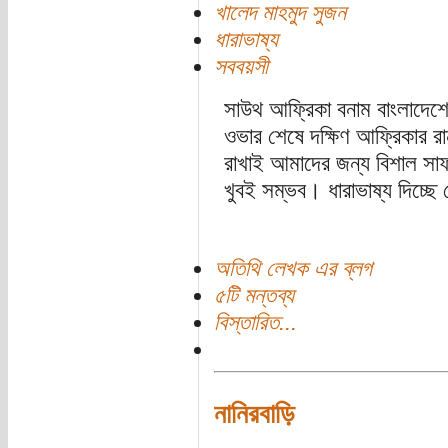
খালেদ মাহমুদ সুজন
ধারাভাষ্য
সববয়সী
সাউথ আফ্রিকা বনাম বাংলাদেশের
ওভার শেষে দক্ষিণ আফ্রিকার
রাখাই আমাদের জন্য বিশাল সা
খুবই সম্ভব। ধারাভাষ্য দিচ্ছ
অতিথি লেখক এর ব্লগ
৫টি মন্তব্য
বিস্তারিত...
নানিরবাড়ি