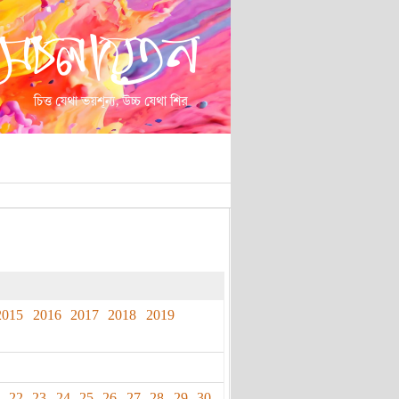
2015
2016
2017
2018
2019
22
23
24
25
26
27
28
29
30