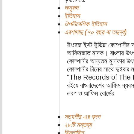
অনুবাদ
ইতিহাস
ঔপনিবেশিক ইতিহাস
এরশাদাদু (৭০ বছর বা তদুর্দ্ধ)
ইংরেজ ইস্ট ইন্ডিয়া কোম্পানীর
আফিমজাত মাদক। বাংলায় উৎপন্
কোম্পানীর অন্যতম মুনাফার উৎ
কোম্পানীর চীনের সাথে দুইবার
“The Records of The B
বইয়ে বাংলাদেশের আফিম ব্যবসা 
লবণ ও আফিম বোর্ডের
সত্যপীর এর ব্লগ
২৮টি মন্তব্য
বিস্তারিত...