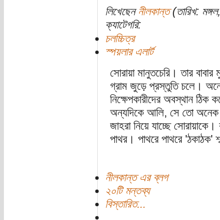
লিখেছেন
নীলকান্ত
(তারিখ: মঙ্গল
ক্যাটেগরি:
চলচ্চিত্র
স্পয়লার এলার্ট
সোরায়া মানুতচেরি। তার বাবার 
গ্রাম জুড়ে প্রস্তুতি চলে। অ
নিক্ষেপকারীদের অবস্থান ঠিক 
অন্যদিকে আলি, সে তো অনেক
জাহরা নিয়ে যাচ্ছে সোরায়াকে।
পাথর। পাথরে পাথরে 'ঠকাঠক' শ
নীলকান্ত এর ব্লগ
২০টি মন্তব্য
বিস্তারিত...