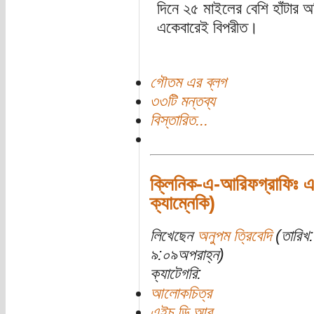
দিনে ২৫ মাইলের বেশি হাঁটার 
একেবারেই বিপরীত।
গৌতম এর ব্লগ
৩৩টি মন্তব্য
বিস্তারিত...
ক্লিনিক-এ-আরিফগ্রাফিঃ
ক্যাম্নেকি)
লিখেছেন
অনুপম ত্রিবেদি
(তারিখ
৯:০৯অপরাহ্ন)
ক্যাটেগরি:
আলোকচিত্র
এইচ ডি আর