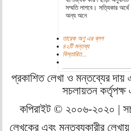
সম্মতি লাগবে। সত্যিকার অর্থে
অন্য অনে
তারেক অণু এর ব্লগ
৪২টি মন্তব্য
বিস্তারিত...
প্রকাশিত লেখা ও মন্তব্যের দায় 
সচলায়তন কর্তৃপক্
কপিরাইট © ২০০৬-২০২০ | সচ
লেখকের এবং মন্তব্যকারীর লেখায়