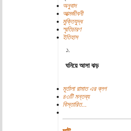
অনুবাদ
আত্মজীবনী
মুক্তিযুদ্ধ
স্মৃতিচারণ
ইতিহাস
১.
ঘনিয়ে আসা ঝড়
মূর্তালা রামাত এর ব্লগ
৪৩টি মন্তব্য
বিস্তারিত...