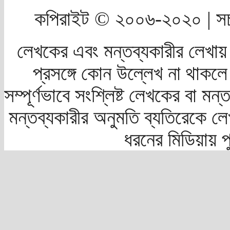
কপিরাইট © ২০০৬-২০২০ | সচ
লেখকের এবং মন্তব্যকারীর লেখায়
প্রসঙ্গে কোন উল্লেখ না থাকলে স
সম্পূর্ণভাবে সংশ্লিষ্ট লেখকের বা মন
মন্তব্যকারীর অনুমতি ব্যতিরেকে লে
ধরনের মিডিয়ায় 