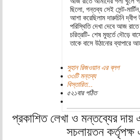
আজ রাতে আমাদের গলা খুলে গ
ছিলো, গন্তব্য সেই সেন্ট-মার্ট
আশা করেছিলাম দারুচিনি দ্বীপ 
পরিস্থিতি দেখা দেবে আজ রাতে। 
চরিত্রটি- শেষ মুহুর্তে দৌড়ে ব
তাকে বাসে উঠানোর ব্যাপারে আ
সুহান রিজওয়ান এর ব্লগ
৩৩টি মন্তব্য
বিস্তারিত...
৫২১বার পঠিত
প্রকাশিত লেখা ও মন্তব্যের দায় 
সচলায়তন কর্তৃপক্