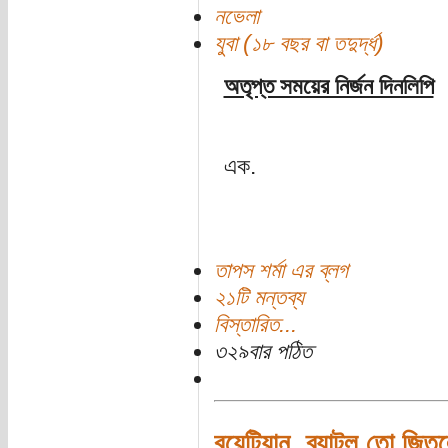
নভেলা
যুবা (১৮ বছর বা তদুর্দ্ধ)
অতৃপ্ত সময়ের নির্জন দিনলিপি
এক.
তাপস শর্মা এর ব্লগ
২১টি মন্তব্য
বিস্তারিত...
৩২৯বার পঠিত
বুয়েটিয়ান, ব্যাটল তো জ