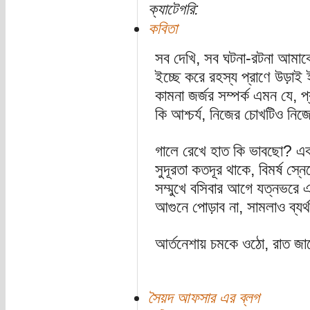
ক্যাটেগরি:
কবিতা
সব দেখি, সব ঘটনা-রটনা আমাক
ইচ্ছে করে রহস্য প্রাণে উড়াই 
কামনা জর্জর সম্পর্ক এমন যে, প্
কি আশ্চর্য, নিজের চোখটিও নিজে
গালে রেখে হাত কি ভাবছো? এ
সুদূরতা কতদূর থাকে, বিমর্ষ স্
সম্মুখে বসিবার আগে যত্নভরে 
আগুনে পোড়াব না, সামলাও ব্যর্থ
আর্তনেশায় চমকে ওঠো, রাত জাগ
সৈয়দ আফসার এর ব্লগ