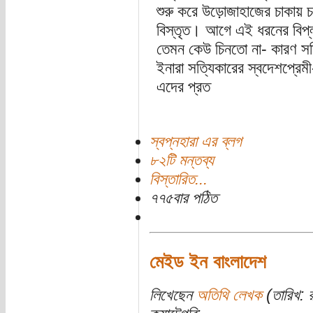
শুরু করে উড়োজাহাজের চাকায় চ
বিস্তৃত। আগে এই ধরনের বিপ্
তেমন কেউ চিনতো না- কারণ সত্য
ইনারা সত্যিকারের স্বদেশপ্রে
এদের প্রত
স্বপ্নহারা এর ব্লগ
৮২টি মন্তব্য
বিস্তারিত...
৭৭৫বার পঠিত
মেইড ইন বাংলাদেশ
লিখেছেন
অতিথি লেখক
(তারিখ: 