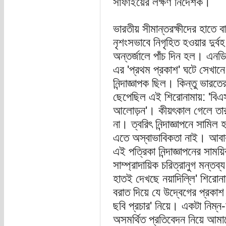
সাফাইয়ের লক্ষণ নির্দেশক।
ভারতীয় সীমান্তরক্ষীদের হাতে ব
নৃশংসভাবে নিগৃহিত হওয়ার দুর্
অন্তর্জালে পাঁচ দিন হল। এনডি
এর 'প্রথম প্রকাশ' ঘটে সেখানে,
নিন্দাজ্ঞাপক ছিল। কিন্তু ভারত
ছেপেছিল এই শিরোনামায়: 'বিএসএ
আলোড়ন'। কীয়ৎকাল গেলে তারা 
না। ত্বরিৎ নিন্দাজ্ঞাপনে সামিল
এতে অস্বাভাবিকতা নাই। আবার 
এই পত্রিকা নিন্দাজ্ঞাপনের সাময
সাম্প্রাদায়িক চরিত্রানুগ মন্ত
হাতই দেখছে নয়াদিল্লি' শিরোনামার
বরাত দিয়ে যে উদ্বেগের প্রকাশ ঘ
ছবি প্রচার' নিয়ে। একটা নিম্ন-
অসমর্থিত প্রতিবেদন নিয়ে আমা