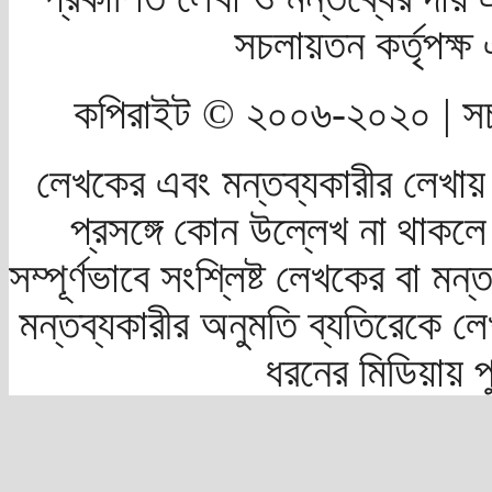
সচলায়তন কর্তৃপক্
কপিরাইট © ২০০৬-২০২০ | সচ
লেখকের এবং মন্তব্যকারীর লেখায়
প্রসঙ্গে কোন উল্লেখ না থাকলে স
সম্পূর্ণভাবে সংশ্লিষ্ট লেখকের বা মন
মন্তব্যকারীর অনুমতি ব্যতিরেকে লে
ধরনের মিডিয়ায় 