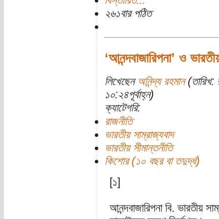
বিস্তারিত...
২৬১বার পঠিত
‘আনন্দবাজারিপনা’ ও ভারতীয়
লিখেছেন
অনিন্দ্য রহমান
(তারিখ: 
১০:২৪পূর্বাহ্ন)
ক্যাটেগরি:
রাজনীতি
ভারতীয় সাম্রাজ্যবাদ
ভারতীয় সীমান্তনীতি
কিশোর (১০ বছর বা তদুর্দ্ধ)
[১]
আনন্দবাজারিপনা বি. ভারতীয় সাম