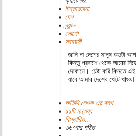
ক্যাটেগরি:
চিন্তাভাবনা
দেশ
ব্র্যান্ড
লোগো
সববয়সী
জানি না দেশের মানুষ কতটা আগ্
কিন্তু প্রবাশে থেকে আমার নি
দোকানে। চেষ্টা করি কিনতে এই
যাবে আমার দেশের খেটে খাওয়া 
অতিথি লেখক এর ব্লগ
১১টি মন্তব্য
বিস্তারিত...
৩৬৭বার পঠিত