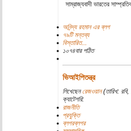
সাম্রাজ্যবাদী ভারতের সাম্প্রত
অনিন্দ্য রহমান এর ব্লগ
৭৯টি মন্তব্য
বিস্তারিত...
১০৭৪বার পঠিত
ভিআইপিতন্ত্র
লিখেছেন
রেজওয়ান
(তারিখ: রবি, 
ক্যাটেগরি:
রাজনীতি
প্রযুক্তি
ব্লগরব্লগর