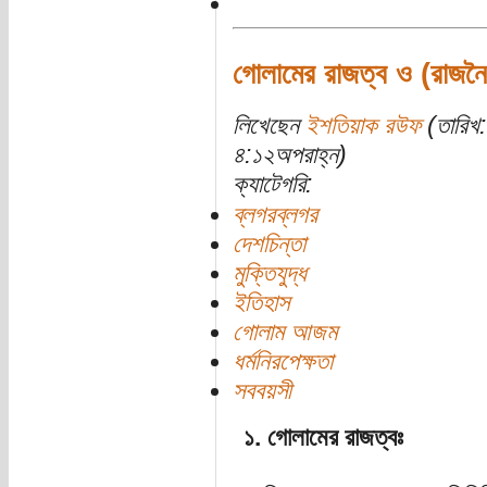
গোলামের রাজত্ব ও (রাজনৈতি
লিখেছেন
ইশতিয়াক রউফ
(তারিখ:
৪:১২অপরাহ্ন)
ক্যাটেগরি:
ব্লগরব্লগর
দেশচিন্তা
মুক্তিযুদ্ধ
ইতিহাস
গোলাম আজম
ধর্মনিরপেক্ষতা
সববয়সী
১. গোলামের রাজত্বঃ