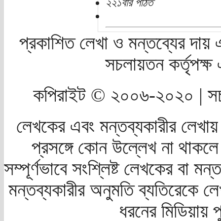
২২১বার পঠিত
প্রকাশিত লেখা ও মন্তব্যের দায় 
সচলায়তন কর্তৃপক্
কপিরাইট © ২০০৬-২০২০ | সচ
লেখকের এবং মন্তব্যকারীর লেখায়
প্রসঙ্গে কোন উল্লেখ না থাকলে স
সম্পূর্ণভাবে সংশ্লিষ্ট লেখকের বা মন
মন্তব্যকারীর অনুমতি ব্যতিরেকে লে
ধরনের মিডিয়ায় 