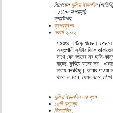
লিখেছেন
সুমিমা ইয়াসমিন
[অতিথি]
- ১১:০৮অপরাহ্ন)
ক্যাটেগরি:
ব্লগরব্লগর
নববর্ষ ২০১২
সময়গুলো উড়ে যাচ্ছে। পেছনে 
অস্তগামী সূর্যটার দিকে তাকাত
সাথে যেন বছরের সব হাসি-কান্ন
যাচ্ছে, ফুরিয়ে যাচ্ছে সব। এভ
হারায় কতকিছু। আবার পাওয়া হয়
থাকে না মনে, যেমন ভাবে গেঁথে
সুমিমা ইয়াসমিন এর ব্লগ
১৫টি মন্তব্য
বিস্তারিত...