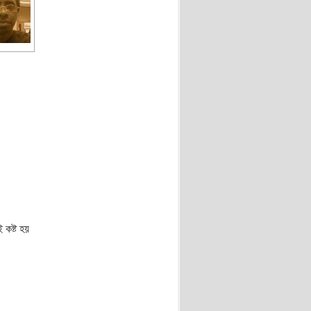
 কষ্ট হয়