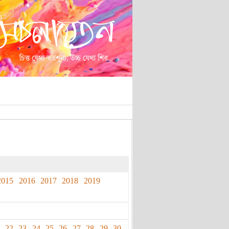
2015
2016
2017
2018
2019
22
23
24
25
26
27
28
29
30