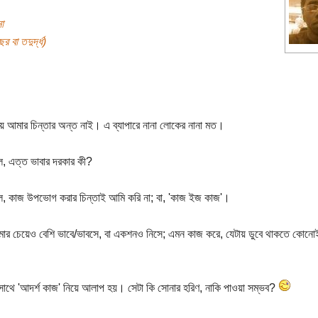
া
র বা তদুর্দ্ধ)
ে আমার চিন্তার অন্ত নাই। এ ব্যাপারে নানা লোকের নানা মত।
, এত্ত ভাবার দরকার কী?
, কাজ উপভোগ করার চিন্তাই আমি করি না; বা, 'কাজ ইজ কাজ'।
র চেয়েও বেশি ভাবে/ভাবসে, বা একশনও নিসে; এমন কাজ করে, যেটায় ডুবে থাকতে কোনোই
 সাথে 'আদর্শ কাজ' নিয়ে আলাপ হয়। সেটা কি সোনার হরিণ, নাকি পাওয়া সম্ভব?