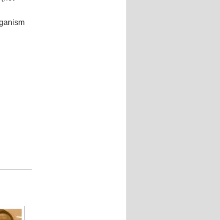
iganism