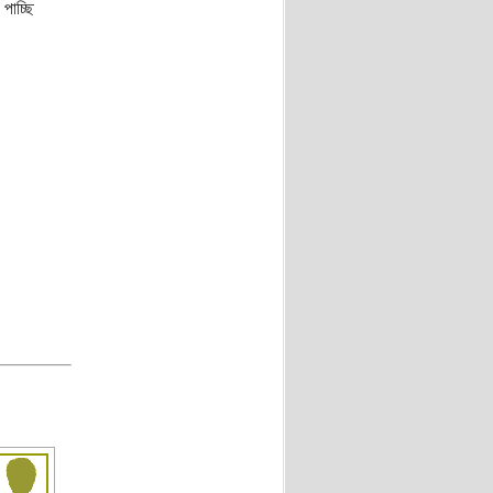
পাচ্ছি