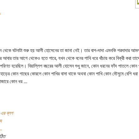
 থেকে ঘটনাটা শুরু হয় আলী হোসেনের তা জানা নেই। তার বাপ-দাদা এমনকি পরদাদার আম
ে আবার তার আগে থেকেও হতে পারে, যখন থেকে বনের পাখি ধরে খাঁচায় করে বিক্রী করা তা
পরিণত হয়েছিল। বিয়াল্লিশ বছরের আলী হোসেন শুধু জানে, কোন ধরনের ফাঁদ পাতলে কোন প
হাড়ের কোন গাছের কোরলে কোন পাখির বাসা থাকে অথবা কোন পাখি কোন মৌসুমে বেশি ধর
াজারে কোন ধর ...
 এর ব্লগ
য
..
ঠিত