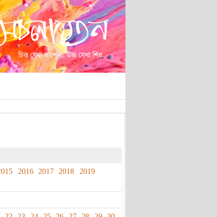
2015
2016
2017
2018
2019
22
23
24
25
26
27
28
29
30