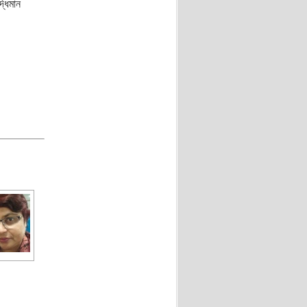
্ধিমান