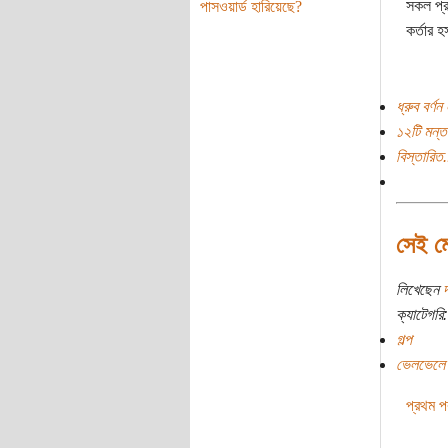
সকল প্রা
পাসওয়ার্ড হারিয়েছে?
কর্তার হ
ধ্রুব বর্ণ
১২টি মন্ত
বিস্তারিত.
সেই মে
লিখেছেন
ক্যাটেগরি:
গল্প
ভেলভেলে ম
প্রথম পর্