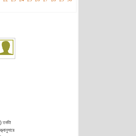
) তর্কটা
্বানুসারে