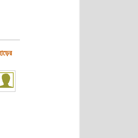
হাড়ের