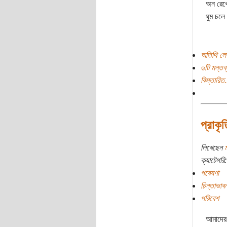
অন রেখে
ঘুম চলে
অতিথি লে
৬টি মন্তব্
বিস্তারিত.
প্রাকৃ
লিখেছেন
ম
ক্যাটেগরি:
গবেষণা
চিন্তাভাবন
পরিবেশ
আমাদের 