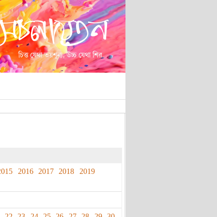
2015
2016
2017
2018
2019
22
23
24
25
26
27
28
29
30