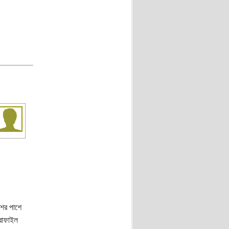
শের পাশে
রোফাইল