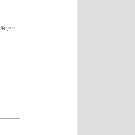
র উদ্বোধন