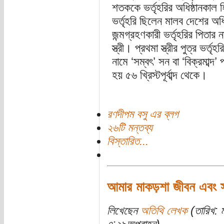
শতককে ভর্তৃহরির অধিষ্ঠানকাল 
ভর্তৃহরি ছিলেন মালব দেশের অধ
জন্মগ্রহণকারী ভর্তৃহরির পিতার 
স্ত্রী। প্রথমা স্ত্রীর পুত্র ভর্তৃহ
নামে ‘সম্বৎ’ সন বা ‘বিক্রমাব্দ
হয় ৫৬ খ্রিস্টপূর্বাব্দ থেকে।
রণদীপম বসু এর ব্লগ
২৬টি মন্তব্য
বিস্তারিত...
আমার মাকড়শা জীবন এবং স্
লিখেছেন
অতিথি লেখক
(তারিখ: 