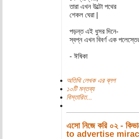
তারা এখন উল্টো পথের
শেকল ঘেরা |
পড়ন্ত এই ধুসর দিনে-
স্বপ্ন এখন বিবর্ণ এক পলেস্তের
- ঈষিকা
অতিথি লেখক এর ব্লগ
১০টি মন্তব্য
বিস্তারিত...
এসো নিজে করি ০২ - কিভা
to advertise mirac