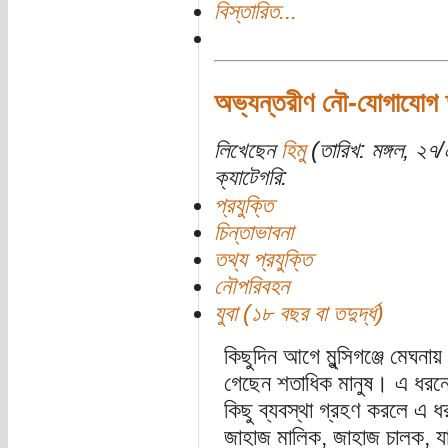
বিস্তারিত...
অভ্যন্তরীণ নৌ-যোগাযোগ তত্
লিখেছেন
হিমু
(তারিখ: মঙ্গল, ২৭/
ক্যাটেগরি:
প্রযুক্তি
চিন্তাভাবনা
তথ্য প্রযুক্তি
নৌপরিবহন
যুবা (১৮ বছর বা তদুর্দ্ধ)
কিছুদিন আগে মুন্সিগঞ্জে মেঘনায
গেছেন শতাধিক মানুষ। এ ধরনের দু
কিছু ব্যবস্থা গ্রহণ করলে এ ধর
জাহাজ মালিক, জাহাজ চালক, যাত