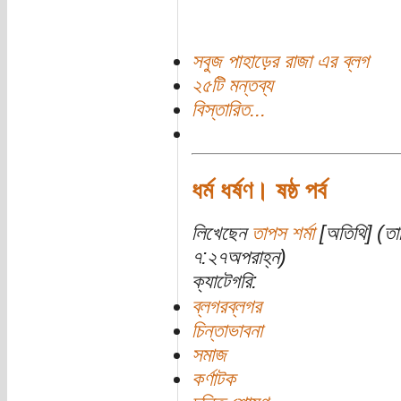
সবুজ পাহাড়ের রাজা এর ব্লগ
২৫টি মন্তব্য
বিস্তারিত...
ধর্ম ধর্ষণ। ষষ্ঠ পর্ব
লিখেছেন
তাপস শর্মা
[অতিথি] (তা
৭:২৭অপরাহ্ন)
ক্যাটেগরি:
ব্লগরব্লগর
চিন্তাভাবনা
সমাজ
কর্ণাটক