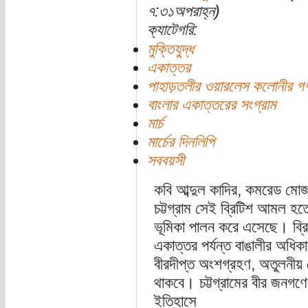
৭:৩১অপরাহ্ন)
ক্যাটেগরি:
মুক্তিযুদ্ধ
একাত্তর
পাহাড়তলীর ওয়ারলেস কলোনীর গণ
বাংলার একাত্তরের সংগ্রাম
মার্চ
মার্চের দিনলিপি
সববয়সী
কবি আব্দুল কাদির, কমরেড মোজাফ
চট্টগ্রাম সেই ব্রিটিশ আমল হতে
ভূমিকা পালন করে এসেছে। ব্রি
একাত্তর পর্যন্ত বাঙালীর অধিকা
বীরদীপ্ত অংশগ্রহণ, অতুলনীয় 
থাকবে। চট্টগ্রামের বীর জনগণে
ইতিহাসে