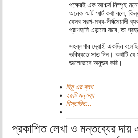
পক্ষেরই এক আশ্চর্য নিস্পৃহ মনোভ
অনেক স্মার্ট স্মার্ট কথা বলে, ক
যেসব স্বল্প-মধ্য-দীর্ঘমেয়াদী ব
প্রাণহানি এড়ানো যাবে, তা গ্র
সহব্লগার দ্রোহী একদিন বলেছিল
ভবিষ্যতে সাত দিন। কথাটি যে স
ভালোভাবে অনুভব করি।
হিমু এর ব্লগ
২৫টি মন্তব্য
বিস্তারিত...
প্রকাশিত লেখা ও মন্তব্যের দায় 