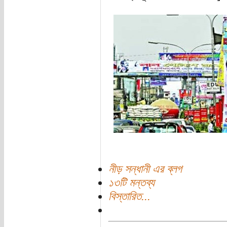
নীড় সন্ধানী এর ব্লগ
১৩টি মন্তব্য
বিস্তারিত...