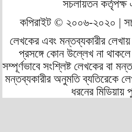
সচলায়তন কর্তৃপক্
কপিরাইট © ২০০৬-২০২০ | সচ
লেখকের এবং মন্তব্যকারীর লেখায়
প্রসঙ্গে কোন উল্লেখ না থাকলে স
সম্পূর্ণভাবে সংশ্লিষ্ট লেখকের বা মন
মন্তব্যকারীর অনুমতি ব্যতিরেকে লে
ধরনের মিডিয়ায় 