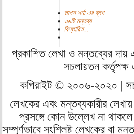
তাপস শর্মা এর ব্লগ
৩৬টি মন্তব্য
বিস্তারিত...
প্রকাশিত লেখা ও মন্তব্যের দায় 
সচলায়তন কর্তৃপক্
কপিরাইট © ২০০৬-২০২০ | সচ
লেখকের এবং মন্তব্যকারীর লেখায়
প্রসঙ্গে কোন উল্লেখ না থাকলে স
সম্পূর্ণভাবে সংশ্লিষ্ট লেখকের বা মন