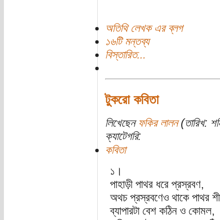
অতিথি লেখক এর ব্লগ
১৬টি মন্তব্য
বিস্তারিত...
টুকরো কবিতা
লিখেছেন
ফকির লালন
(তারিখ: শন
ক্যাটেগরি:
কবিতা
১।
পাহাড়ী পাথর ধরে প্রস্রবণ,
অথচ প্রস্রবণেও থাকে পাথর 
ব্যাপারটা বেশ কঠিন ও কোমল,