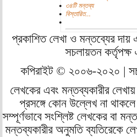
৩৪টি মন্তব্য
বিস্তারিত...
প্রকাশিত লেখা ও মন্তব্যের দায় 
সচলায়তন কর্তৃপক্
কপিরাইট © ২০০৬-২০২০ | সচ
লেখকের এবং মন্তব্যকারীর লেখায়
প্রসঙ্গে কোন উল্লেখ না থাকলে স
সম্পূর্ণভাবে সংশ্লিষ্ট লেখকের বা মন
মন্তব্যকারীর অনুমতি ব্যতিরেকে লে