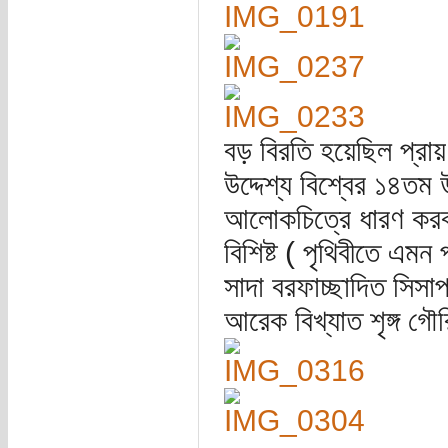
বড় বিরতি হয়েছিল প্রা
উদ্দেশ্য বিশ্বের ১৪তম 
আলোকচিত্রে ধারণ করবা
বিশিষ্ট ( পৃথিবীতে এমন
সাদা বরফাচ্ছাদিত সিসা
আরেক বিখ্যাত শৃঙ্গ গ