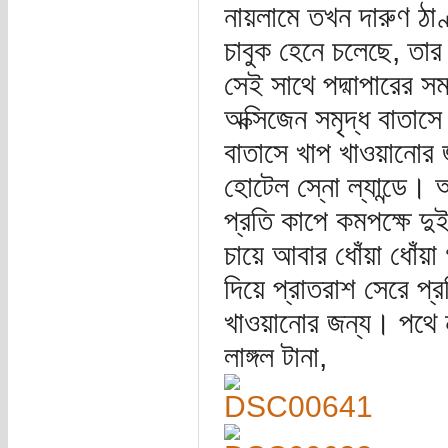
নায়লামে তখন দারুণ ঠাণ
চাবুক হেনে চলেছে, তার সঙ
সেই সাথে পদ্মাপারের 
অক্সিজেন সমৃদ্ধ বাতাসে
বাতাসে খাপ খাওয়ানোর 
হোটেল স্নো ল্যান্ডে। অ
প্রতি কাপে কমপক্ষে দ
চায়ে আবার ধোঁয়া ধোঁয়
দিয়ে প্রাতরাশ সেরে প
খাওয়ানোর জন্য। পথে ন
লাঙ্গল টানা,