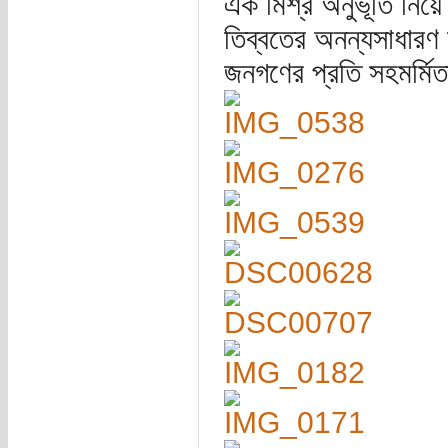
এক মিশ্র অনুভূতি নিয়
তিব্বতের অনন্যসাধারণ ভূপ
জনগণের প্রতি সহমর্মিত