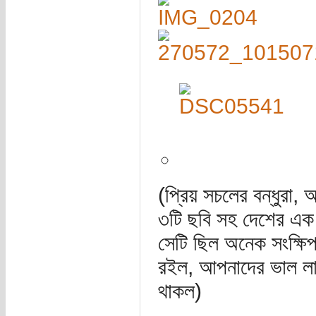
(প্রিয় সচলের বন্ধুরা,
৩টি ছবি সহ দেশের এক 
সেটি ছিল অনেক সংক্ষিপ্
রইল, আপনাদের ভাল লাগল
থাকল)