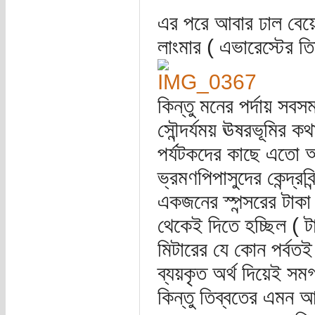
এর পরে আবার ঢাল বেয়ে 
লাংমার ( এভারেস্টের ত
কিন্তু মনের পর্দায় সব
সৌন্দর্যময় ঊষরভূমির ক
পর্যটকদের কাছে এতো অ
ভ্রমণপিপাসুদের কেন্দ্রব
একজনের স্পন্সরের টাকা 
থেকেই দিতে হচ্ছিল ( ট
মিটারের যে কোন পর্বতই অ
ব্যয়কৃত অর্থ দিয়েই সম
কিন্তু তিব্বতের এমন আ