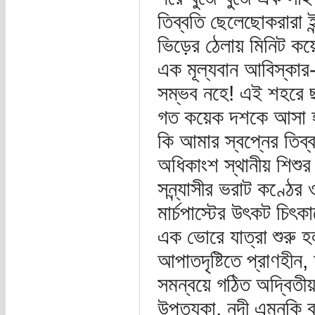
তিব্বতি ছেলেছোকরারা ই
ভিড়ের ঠেলায় মিনিট 
এক মূল্যবান আবিস্কার-
সম্ভব নহে! এই শহরে ছড়
গত কয়েক দশকে আসা হ
কি আমার স্বপ্নের তিব্
অধিকাংশ স্থানীয় শিশু
সন্ন্যাসীর ভরাট কণ্ঠের ও
মার্চপাস্টের উৎকট চিৎকা
এক ভোরে যাত্রা শুরু হ
আপাতদৃষ্টিতে প্রাণহীন,
সমন্বয়ে গঠিত অদ্বিতীয
উপত্যকা, নদী এমনকি বর