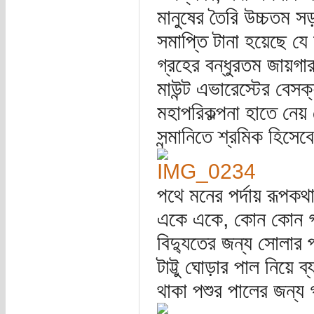
মানুষের তৈরি উচ্চতম সড
সমাপ্তি টানা হয়েছে য
গ্রহের বন্ধুরতম জায়গা
মাউন্ট এভারেস্টের বেসক্
মহাপরিকল্পনা হাতে নেয
সন্মানিতে শ্রমিক হিসেবে
পথে মনের পর্দায় রূপক
একে একে, কোন কোন গ্রা
বিদ্যুতের জন্য সোলার প
টাট্টু ঘোড়ার পাল নিয়
থাকা পশুর পালের জন্য 