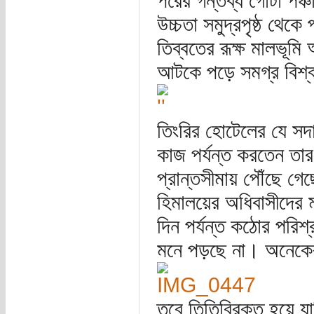
পরের গন্তব্য গোটা পঞ্
উচ্চতা সমুদ্রপৃষ্ঠ থেক
তিব্বতের রূক্ষ মালভূমি
আটকে পড়ে সমগ্র বিশ্ব 
তিংরির হোটেলের যে সদা
কাজ পর্যন্ত করতেন তার
প্রান্তসীমায় পৌঁছে 
হিমালয়ের অধিবাসীদের ম
দিন পর্যন্ত কঠোর পরি
মনে পড়ছে না। অনেকের
তবে তিতিবিরক্ত হয়ে যা