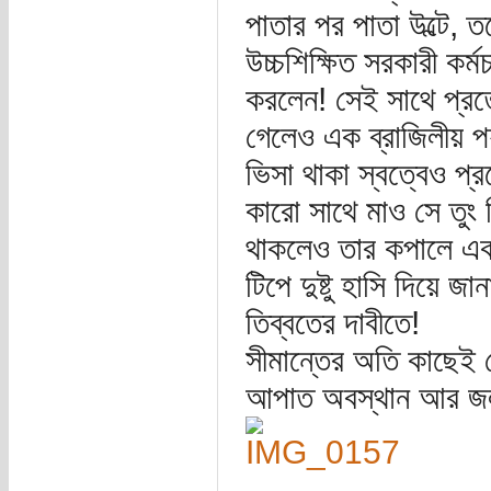
পাতার পর পাতা উল্টে, 
উচ্চশিক্ষিত সরকারী কর্
করলেন! সেই সাথে প্রত্
গেলেও এক ব্রাজিলীয় প
ভিসা থাকা স্বত্বেও প্র
কারো সাথে মাও সে তুং
থাকলেও তার কপালে এক
টিপে দুষ্টু হাসি দিয়ে 
তিব্বতের দাবীতে!
সীমান্তের অতি কাছেই 
আপাত অবস্থান আর জলখ