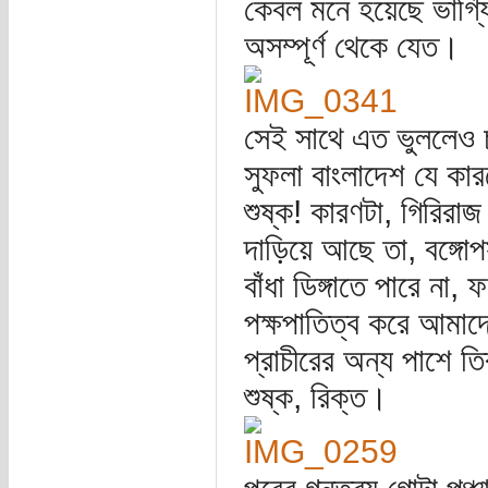
কেবল মনে হয়েছে ভাগ্যি
অসম্পূর্ণ থেকে যেত।
সেই সাথে এত ভুললেও চ
সুফলা বাংলাদেশ যে কা
শুষ্ক! কারণটা, গিরিরা
দাড়িয়ে আছে তা, বঙ্গো
বাঁধা ডিঙ্গাতে পারে না
পক্ষপাতিত্ব করে আমাদে
প্রাচীরের অন্য পাশে তিব
শুষ্ক, রিক্ত।