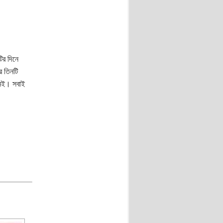
ির দিনে
র তিনটি
নেই। সবাই