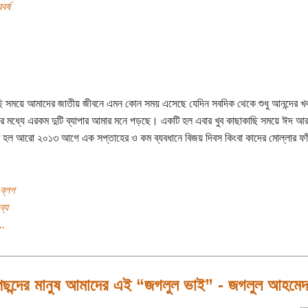
র্ষ
ি সময়ে আমাদের জাতীয় জীবনে এমন কোন সময় এসেছে যেদিন সবদিক থেকে শুধু আনন্দের খ
ের মধ্যে এরকম দুটি ব্যাপার আমার মনে পড়ছে। একটি হল এবার খুব কাছাকাছি সময়ে ঈদ আ
হল আরো ২০১৩ আগে এক সপ্তাহের ও কম ব্যবধানে বিজয় দিবস কিংবা কাদের মোল্লার ফা
ব্লগ
ব্য
..
পছন্দের মানুষ আমাদের এই “জগলুল ভাই” - জগলুল আহমেদ 