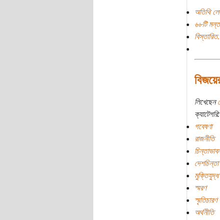
অতিথি লে
৬৮টি মন্ত
বিস্তারিত.
বিজয়ের
লিখেছেন
ক্যাটেগরি:
গবেষণা
রাজনীতি
চিন্তাভাবন
দেশচিন্তা
মুক্তিযুদ্ধ
স্মরণ
স্মৃতিচারণ
অর্থনীতি