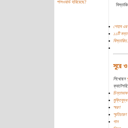
পাসওয়ার্ড হারিয়েছে?
বিস্তার
শেহাব এর 
১১টি মন্তব
বিস্তারিত.
সুরে ও
লিখেছেন
প
ক্যাটেগরি:
চিন্তাভাবন
মুক্তিযুদ্ধ
স্মরণ
স্মৃতিচারণ
গান