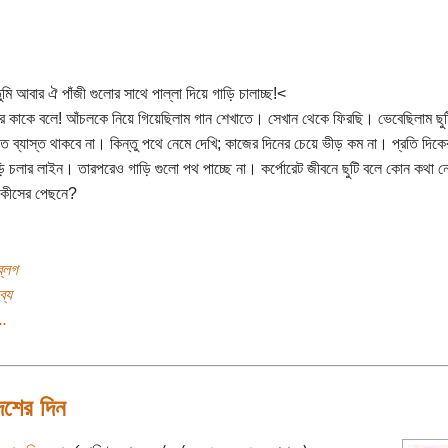
ুমি আবার ঐ পাঁজী গুলোর সাথে পাল্লা দিয়ে গাড়ি চালাচ্ছ!<
 কাকে বলে! আঁচলকে নিয়ে গিয়েছিলাম গান শেখাতে। সেখান থেকে ফিরছি। ভেবেছিলাম ছুট
এত ব্যাস্ত থাকবে না। কিন্তু পথে নেমে দেখি; কাজের দিনের চেয়ে ভীড় কম না। প্রতি দিকে
ি চলার লাইন। তারপরেও গাড়ি গুলো পথ পাচ্ছে না। কর্পোরেট জীবনে ছুটি বলে কোন কথা 
 কীসের পেছনে?
ব্লগ
ব্য
..
েশের দিন