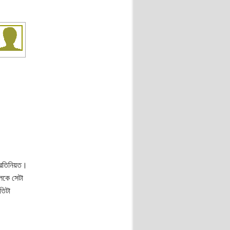
প্রতিনিয়ত।
লকে সেটা
তিটা