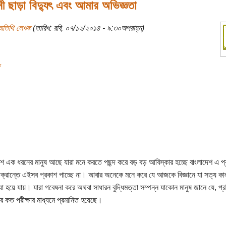
নী ছাড়া বিদ্যুৎ এবং আমার অভিজ্ঞতা
অতিথি লেখক
(তারিখ: রবি, ০৭/১২/২০১৪ - ৯:৩০অপরাহ্ন)
শে এক ধরনের মানুষ আছে যারা মনে করতে পছন্দ করে বড় বড় আবিস্কার হচ্ছে বাংলাদেশ এ 
চক্রান্তে এইসব প্রকাশ পাচ্ছে না। আবার অনেকে মনে করে যে আজকে বিজ্ঞানে যা সত্য কা
যা হয়ে যায়। যারা গবেষনা করে অথবা সাধারন বুদ্ধিমত্তা সম্পন্ন যাকোন মানুষ জানে যে, প্র
র কত পরীক্ষার মাধ্যমে প্রমানিত হয়েছে।