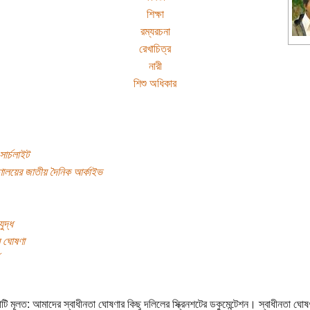
শিক্ষা
রম্যরচনা
রেখাচিত্র
নারী
শিশু অধিকার
ার্চলাইট
্রণালয়ের জাতীয় দৈনিক আর্কাইভ
ুদ্ধ
র ঘোষণা
টি মূলত: আমাদের স্বাধীনতা ঘোষণার কিছু দলিলের স্ক্রিনশটের ডকুমেন্টেশন। স্বাধীনতা ঘোষ