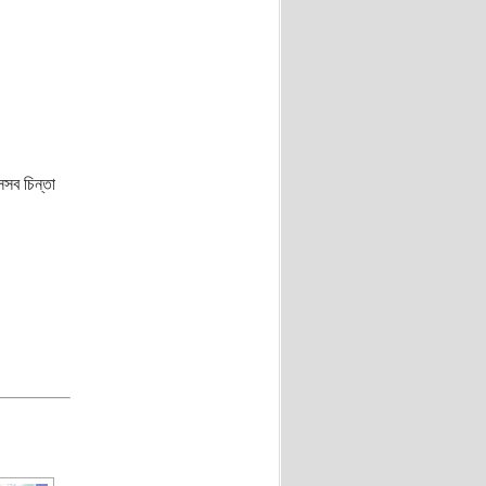
েসব চিন্তা