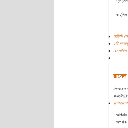
প্রস্তাব
কাহলিল 
অতিথি লে
২টি মন্তব্
বিস্তারিত.
রাসেল
লিখেছেন
ক্যাটেগরি:
ব্লগরব্লগ
আপনার 
অপবাক কি