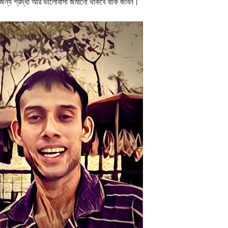
ন্য শ্রদ্ধা আর ভালোবাসা জমানো থাকবে বাকি জীবন।