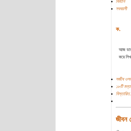
বিবর্তন
সববয়সী
ক.
আজ ডারউই
করে লি
সজীব ওসম
১৮টি মন্ত
বিস্তারিত.
জীবন 