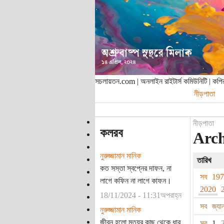
সচলায়তন.com | অনলাইন রাইটার্স কমিউনিটি | ক
নীড়পাতা
নীড়পাতা
কলরব
Arch
নুরুজ্জামান মানিক
তারিখ
কত সস্তা স্বপ্নের দাফন, না
সব
19
লাগে কফিন না লাগে কাফন।
2020
18/11/2024 - 11:31অপরাহ্ন
সব
জ্যা
নুরুজ্জামান মানিক
জীবন হলো মৃত্যুর কাছ থেকে ধার
সব
1