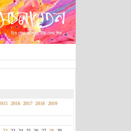
2015
2016
2017
2018
2019
22
23
24
25
26
27
28
29