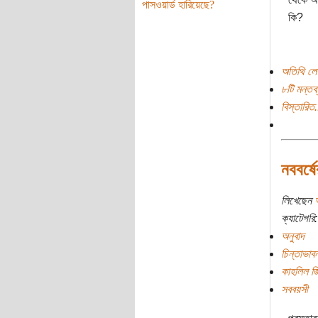
পাসওয়ার্ড হারিয়েছে?
কি?
অতিথি লে
৮টি মন্তব্
বিস্তারিত.
নববর্ষ
লিখেছেন
ক্যাটেগরি:
অনুবাদ
চিন্তাভাবন
কাহলিল জ
সববয়সী