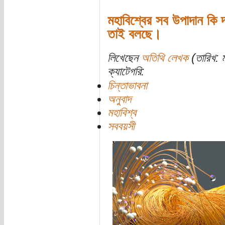
মহাবিশ্বের সব উপাদান কি 
তাই বলছে।
লিখেছেন
অতিথি লেখক
(তারিখ: ম
ক্যাটেগরি:
চিন্তাভাবনা
অনুবাদ
মহাবিশ্ব
সববয়সী