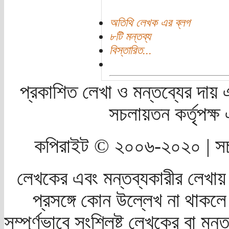
অতিথি লেখক এর ব্লগ
৮টি মন্তব্য
বিস্তারিত...
প্রকাশিত লেখা ও মন্তব্যের দায় 
সচলায়তন কর্তৃপক্
কপিরাইট © ২০০৬-২০২০ | সচ
লেখকের এবং মন্তব্যকারীর লেখায়
প্রসঙ্গে কোন উল্লেখ না থাকলে স
সম্পূর্ণভাবে সংশ্লিষ্ট লেখকের বা মন