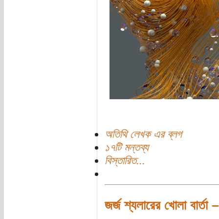
অতিথি লেখক এর ব্লগ
১৭টি মন্তব্য
বিস্তারিত...
জর্জ শ্যলারের খোলা বার্তা 