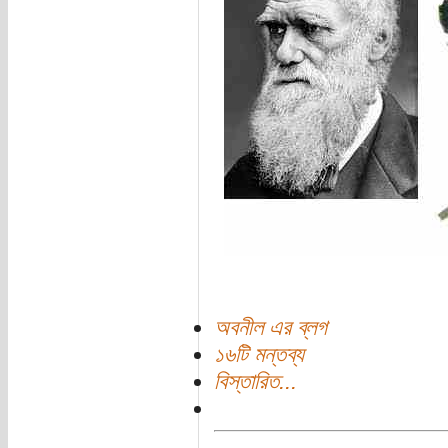
অবনীল এর ব্লগ
১৬টি মন্তব্য
বিস্তারিত...