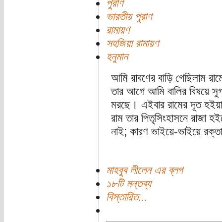
পুরাণ
ভারতীয় পুরাণ
রামায়ণ
সহজিয়া রামায়ণ
হনুমান
আমি রাবণের বাড়ি গেছিলাম রাম
তার আগে আমি বালির বিষয়ে সুগ্
মরছে। এইবার রামের দূত হই
রাম তার পিতৃসিংহাসনে রাজা হ
নাই; কারণ ভাইয়ে-ভাইয়ে রক্ত
মাহবুব লীলেন এর ব্লগ
১৮টি মন্তব্য
বিস্তারিত...