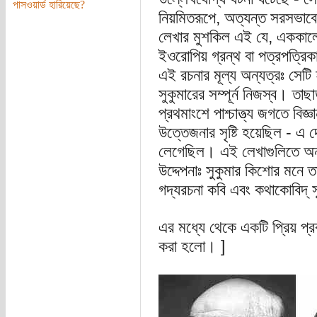
পাসওয়ার্ড হারিয়েছে?
নিয়মিতরূপে, অত্যন্ত সরসভাবে
লেখার মুশকিল এই যে, এককালের 
ইওরোপিয় গ্রন্থ বা পত্রপত্রি
এই রচনার মূল্য অন্যত্রঃ সেটি 
সুকুমারের সম্পূর্ন নিজস্ব। তাছ
প্রথমাংশে পাশ্চাত্ত্য জগতে বিজ
উত্তেজনার সৃষ্টি হয়েছিল - এ
লেগেছিল। এই লেখাগুলিতে অন
উদ্দেপনাঃ সুকুমার কিশোর মনে
গদ্যরচনা কবি এবং কথাকোবিদ্‌
এর মধ্যে থেকে একটি প্রিয় প্
করা হলো। ]