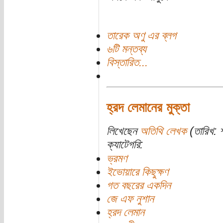
তারেক অণু এর ব্লগ
৬টি মন্তব্য
বিস্তারিত...
হ্রদ লেমানের মুক্তা
লিখেছেন
অতিথি লেখক
(তারিখ: শ
ক্যাটেগরি:
ভ্রমণ
ইভোয়ারে কিছুক্ষণ
গত বছরের একদিন
জে এফ নুশান
হ্রদ লেমান