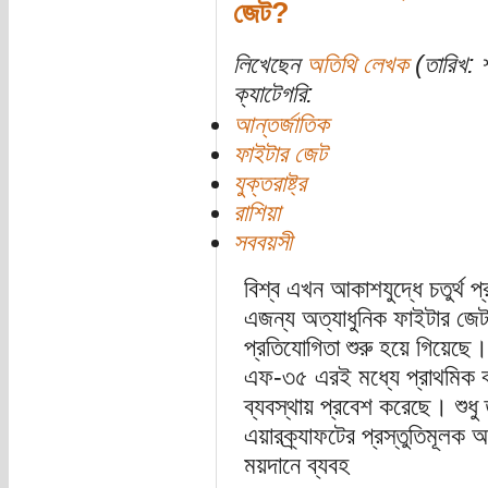
জেট?
লিখেছেন
অতিথি লেখক
(তারিখ: শ
ক্যাটেগরি:
আন্তর্জাতিক
ফাইটার জেট
যুক্তরাষ্ট্র
রাশিয়া
সববয়সী
বিশ্ব এখন আকাশযুদ্ধে চতুর্থ প
এজন্য অত্যাধুনিক ফাইটার জেট 
প্রতিযোগিতা শুরু হয়ে গিয়েছে।
এফ-৩৫ এরই মধ্যে প্রাথমিক ঝ
ব্যবস্থায় প্রবেশ করেছে। শুধু
এয়ারক্র্যাফটের প্রস্তুতিমূলক 
ময়দানে ব্যবহ