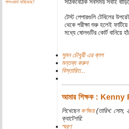
সঠিকবেঠিক সবসময় সবাই বাড়
পাসওয়ার্ড হারিয়েছে?
টেস্ট পেপারগুলি টেবিলের উপ
থেকে পরীক্ষা শুরু হলেই ফাটিয়
মধ্যে ষোলগুটির কোর্ট বানিয়ে হ
সুমন চৌধুরী এর ব্লগ
মন্তব্য করুন
বিস্তারিত...
আমার শিক্ষক : Kenny 
লিখেছেন
কর্ণজয়
(তারিখ: সোম, 
ক্যাটেগরি:
স্মরণ