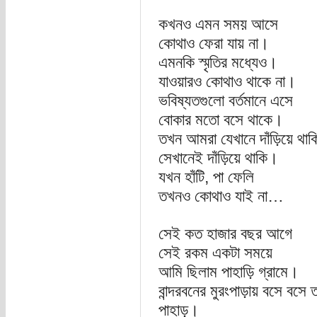
কখনও এমন সময় আসে
কোথাও ফেরা যায় না।
এমনকি স্মৃতির মধ্যেও।
যাওয়ারও কোথাও থাকে না।
ভবিষ্যতগুলো বর্তমানে এসে
বোকার মতো বসে থাকে।
তখন আমরা যেখানে দাঁড়িয়ে থাক
সেখানেই দাঁড়িয়ে থাকি।
যখন হাঁটি, পা ফেলি
তখনও কোথাও যাই না…
সেই কত হাজার বছর আগে
সেই রকম একটা সময়ে
আমি ছিলাম পাহাড়ি গ্রামে।
বান্দরবনের মুরংপাড়ায় বসে বসে
পাহাড়।