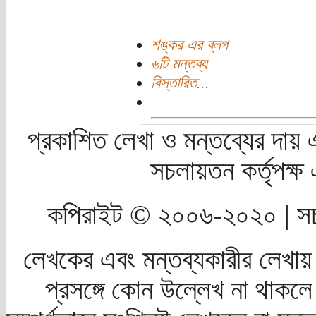
শঙ্কর এর ব্লগ
৬টি মন্তব্য
বিস্তারিত...
প্রকাশিত লেখা ও মন্তব্যের দায় 
সচলায়তন কর্তৃপক্
কপিরাইট © ২০০৬-২০২০ | সচ
লেখকের এবং মন্তব্যকারীর লেখায়
প্রসঙ্গে কোন উল্লেখ না থাকলে স