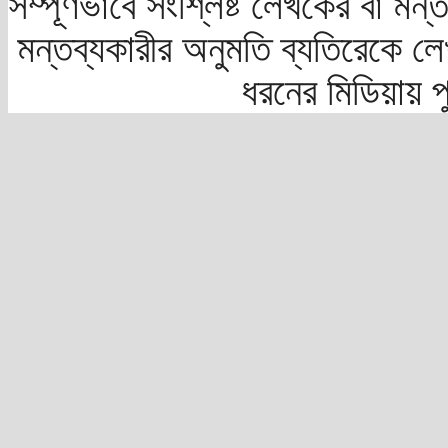
সম্পূর্ণভাবে সংশ্লিষ্ট লেখকের বা মন
মন্তব্যকারীর অনুমতি ব্যতিরেকে লে
ধরনের মিডিয়ায় 