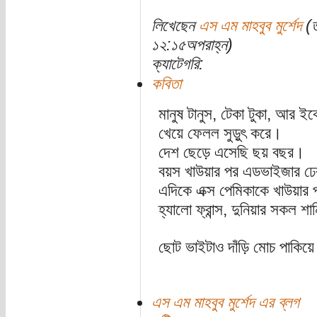
লিখেছেন
এস এম মাহবুব মুর্শেদ
(ত
১২:১৫অপরাহ্ন)
ক্যাটেগরি:
কবিতা
মানুষ টানুস, টেকা টুকা, আর ই
খেয়ে ফেলল সুড়ুৎ করে।
দেশ ছেড়ে এসেছি ছয় বছর।
বয়স খাউয়ার পর এডভাইজার ঢে
এদিকে এক্স পেমিকাকে খাউয়ার প
হ্যালো ফ্রান্স, দুনিয়ার সকল 
ছোট ভাইটাও দাঁড়ি মোচ পাকিয়ে
এস এম মাহবুব মুর্শেদ এর ব্লগ