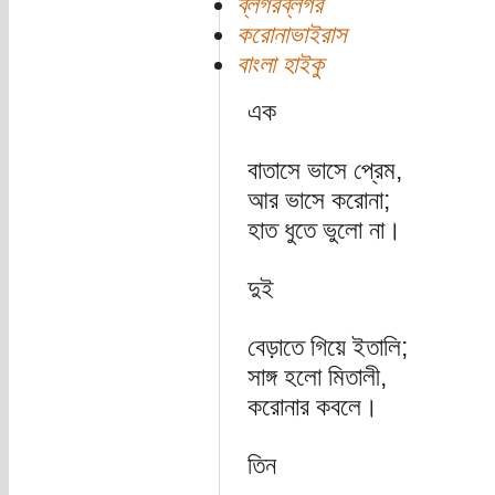
ব্লগরব্লগর
করোনাভাইরাস
বাংলা হাইকু
এক
বাতাসে ভাসে প্রেম,
আর ভাসে করোনা;
হাত ধুতে ভুলো না।
দুই
বেড়াতে গিয়ে ইতালি;
সাঙ্গ হলো মিতালী,
করোনার কবলে।
তিন