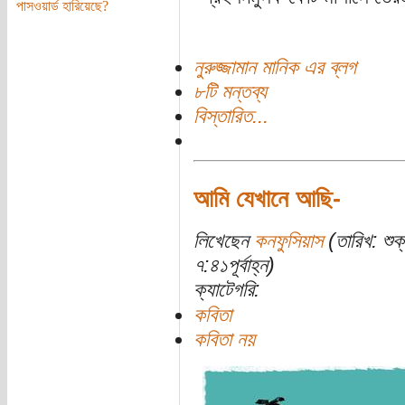
পাসওয়ার্ড হারিয়েছে?
নুরুজ্জামান মানিক এর ব্লগ
৮টি মন্তব্য
বিস্তারিত...
আমি যেখানে আছি-
লিখেছেন
কনফুসিয়াস
(তারিখ: শু
৭:৪১পূর্বাহ্ন)
ক্যাটেগরি:
কবিতা
কবিতা নয়