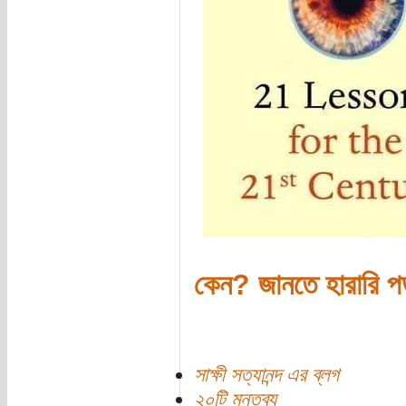
কেন? জানতে হারারি প
সাক্ষী সত্যানন্দ এর ব্লগ
২০টি মন্তব্য