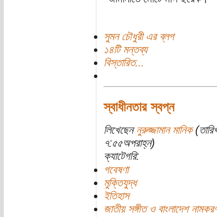
সুমন চৌধুরী এর ব্লগ
১৪টি মন্তব্য
বিস্তারিত...
স্বাধীনতার স্বপ্ন
লিখেছেন
নুরুজ্জামান মানিক
(তারিখ
৭:৫৫অপরাহ্ন)
ক্যাটেগরি:
গবেষণা
মুক্তিযুদ্ধ
ইতিহাস
জাতীয় সঙ্গীত ও বাংলাদেশ নামকরণ 