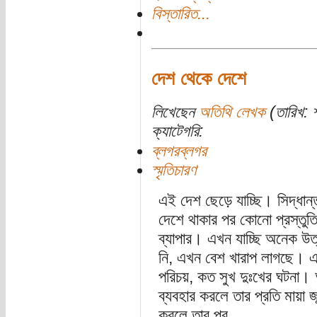
বিস্তারিত...
দেশ থেকে দেশে
লিখেছেন
অতিথি লেখক
(তারিখ: শ
ক্যাটেগরি:
ব্লগরব্লগর
স্মৃতিচারণ
এই দেশ ছেড়ে যাচ্ছি। সিদ্ধ
দেশে থাকার পর কোনো প্রস্তুতি
ব্যাপার। এখন যাচ্ছি অনেক উত
নি, এখন বেশ খারাপ লাগছে। এ
পরিচয়, কত সুখ দুঃখের ঘটনা
ব্যবহার করলে তার প্রতি মায়া 
করলে তার প্র