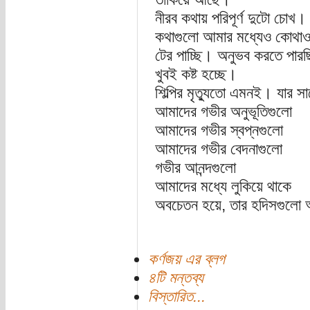
নীরব কথায় পরিপূর্ণ দুটো চোখ।
কথাগুলো আমার মধ্যেও কোথ
টের পাচ্ছি। অনুভব করতে পার
খুবই কষ্ট হচ্ছে।
শিল্পির মৃত্যুতো এমনই। যার স
আমাদের গভীর অনুভূতিগুলো
আমাদের গভীর স্বপ্নগুলো
আমাদের গভীর বেদনাগুলো
গভীর আনন্দগুলো
আমাদের মধ্যে লুকিয়ে থাকে
অবচেতন হয়ে, তার হদিসগুলো 
কর্ণজয় এর ব্লগ
৪টি মন্তব্য
বিস্তারিত...