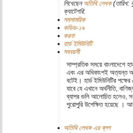
লিখেছেন
অতিথি লেখক
(তারিখ: ব
ক্যাটেগরি:
সমসাময়িক
কভিড-১৯
করনা
হার্ড ইমিউনিটি
সববয়সী
সাম্প্রতিক সময়ে বাংলাদেশে হার্
এবং এর অধিকাংশই অত্যন্ত 
বটেই। হার্ড ইমিউনিটির পক্ষের 
যাবে যে এখানে অর্থনীতি, বাণিজ্
ব্যাপর গুলি আলোচিত হলেও, সবচে
পুরোপুরি উপেক্ষিত হয়েছে । আ
অতিথি লেখক এর ব্লগ