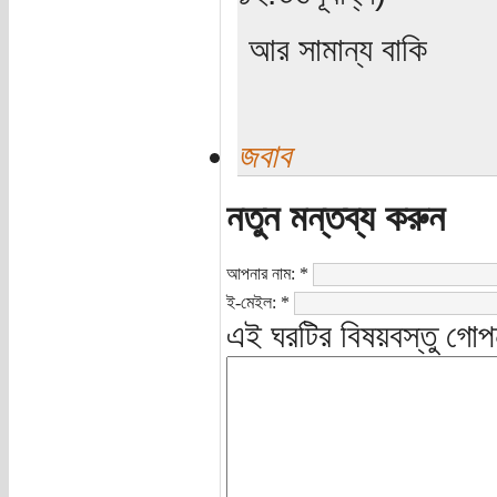
আর সামান্য বাকি
জবাব
নতুন মন্তব্য করুন
আপনার নাম:
*
ই-মেইল:
*
এই ঘরটির বিষয়বস্তু গোপ