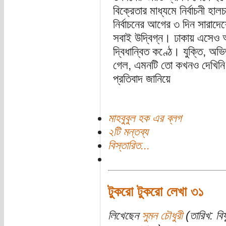
বিক্রেতার মাধ্যমে নির্বাচনী হ
নির্বাচনের আগের ৩ দিন সারাদ
সবাই উদ্বিগ্ন। ঢাকায় এসেও 
দ্বিধান্বিত কণ্ঠে। যুক্তি, 
গেল, এমনটি তো কখনও দেখিনি
প্রতিবাদ জানিয়ে
মাহবুবুল হক এর ব্লগ
২টি মন্তব্য
বিস্তারিত...
টুকরো টুকরো লেখা ৩১
লিখেছেন
সুমন চৌধুরী
(তারিখ: বি