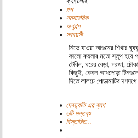
ক্যাটেগরি:
গল্প
সমসাময়িক
অণুগল্প
সববয়সী
নিভে যাওয়া আগুনের শিখার ঘুষঘ
কালো কয়লার মতো স্তূপ হয়ে প
টেবিল, ঘরের বেড়া, দরজা, চৌ
কিছুই, কেবল আধপোড়া টিনগুলো এ
দিতে লালচে পোড়ামাটির দগদগে 
দেবদ্যুতি এর ব্লগ
৬টি মন্তব্য
বিস্তারিত...