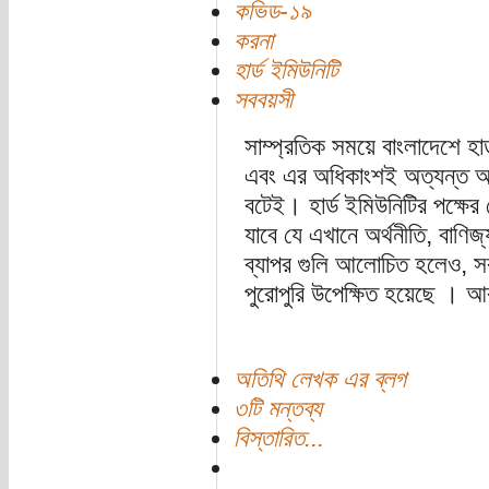
কভিড-১৯
করনা
হার্ড ইমিউনিটি
সববয়সী
সাম্প্রতিক সময়ে বাংলাদেশে হার্
এবং এর অধিকাংশই অত্যন্ত 
বটেই। হার্ড ইমিউনিটির পক্ষের 
যাবে যে এখানে অর্থনীতি, বাণিজ্
ব্যাপর গুলি আলোচিত হলেও, সবচে
পুরোপুরি উপেক্ষিত হয়েছে । আ
অতিথি লেখক এর ব্লগ
৩টি মন্তব্য
বিস্তারিত...