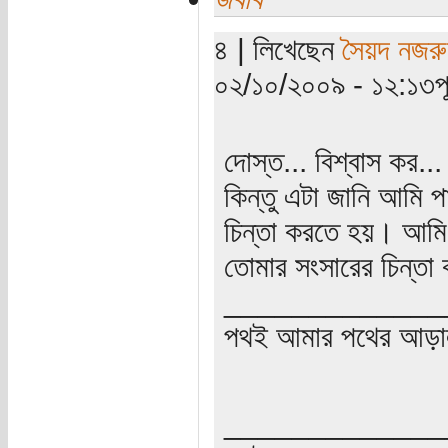
৪ | লিখেছেন
সৈয়দ নজরু
০২/১০/২০০৯ - ১২:১৩পূর্
দোস্ত... বিশ্বাস কর.
কিন্তু এটা জানি আমি 
চিন্তা করতে হয়। আমি
তোমার সংসারের চিন্তা 
_____________
পথই আমার পথের আড়া
_____________