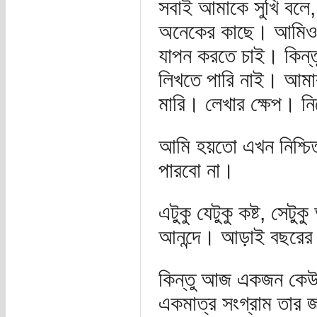
সবাই আমাকে সুখি বলে, ক
অনেকের কাছে। আমিও এ
যাপন করতে চাই। কিন্ত
লিখতে পারি নাই। আমার
মারি। লেখার ক্ষেপ। ন
আমি হয়তো এখন নিশ্চ
পারবো না।
এটুকু যেটুকু কষ্ট, সে
আনন্দে। আড়াই বছরের ম
কিন্তু আজ একজন কেউ 
একমাত্র সংগ্রাম তার 