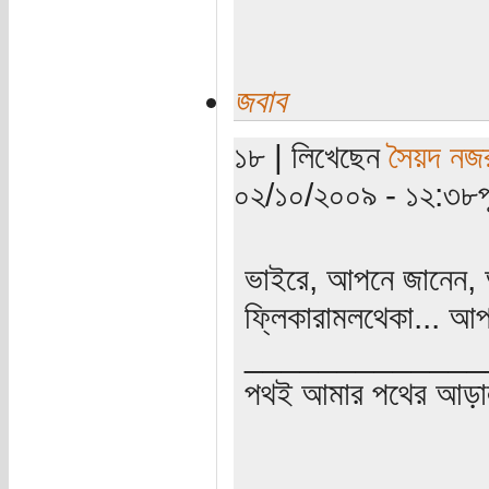
জবাব
১৮ | লিখেছেন
সৈয়দ নজ
০২/১০/২০০৯ - ১২:৩৮পূর্
ভাইরে, আপনে জানেন,
ফ্লিকারামলথেকা... আ
_____________
পথই আমার পথের আড়া
_____________