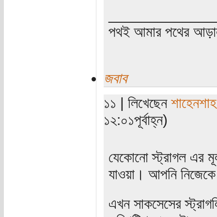
_____________
পথই আমার পথের আড়
জবাব
১১ | লিখেছেন
শাহেনশাহ
১২:০১পূর্বাহ্ন)
যেকোনো স্ট্রাগল এর মূল
যাওয়া। আপনি নিজেকে 
এখন সাকসেসের স্ট্রাগল