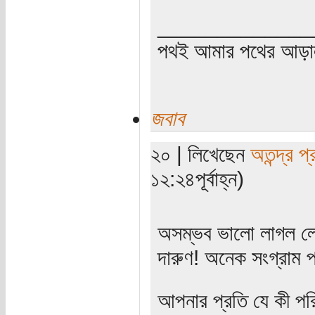
_____________
পথই আমার পথের আড়
জবাব
২০ | লিখেছেন
অতন্দ্র প্
১২:২৪পূর্বাহ্ন)
অসম্ভব ভালো লাগল লেখ
দারুণ! অনেক সংগ্রাম
আপনার প্রতি যে কী পরিম