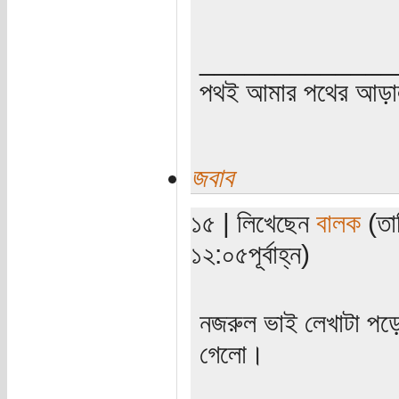
_____________
পথই আমার পথের আড়
জবাব
১৫ | লিখেছেন
বালক
(তা
১২:০৫পূর্বাহ্ন)
নজরুল ভাই লেখাটা পড়ে
গেলো।