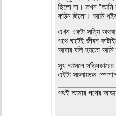
ছিলো না। তখন "আমি ন
কঠিন ছিলো। আমি ধইরা
এখন একটা সত্যি অথবা 
পথে ঘাটেই জীবন কাটা
আবার বলি হয়তো আমি ত
সুখ আসলে সত্যিকারের স
এইটা সচলায়তন স্পেশা
_____________
পথই আমার পথের আড়া
_____________