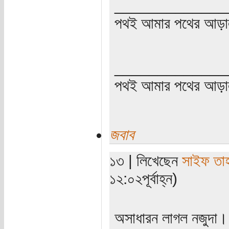
_____________
পথই আমার পথের আড়া
_____________
পথই আমার পথের আড়
জবাব
১৩ | লিখেছেন
সাইফ তা
১২:০২পূর্বাহ্ন)
অসাধারন লাগল নজুদা