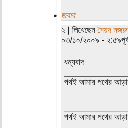
জবাব
২ | লিখেছেন
সৈয়দ নজরু
০৩/১০/২০০৯ - ২:৫৯পূর্ব
ধন্যবাদ
_____________
পথই আমার পথের আড়া
_____________
পথই আমার পথের আড়