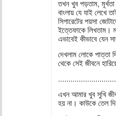
তখন খুব পড়তাম, মূর্খত
বাংলায় যে যাই লেখে ত
সিগারেটের পয়সা জোটা
ইত্তেফাকে লিখতাম। ম
এভাবেই কীভাবে যেন সা
দেখলাম লোকে পাত্তা 
থেকে সেই জীবনে হারি
............................
এখন আমার খুব সুখি জ
হয় না। কাউকে তেল 