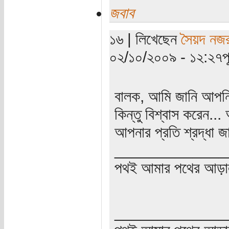
জবাব
১৬ | লিখেছেন
সৈয়দ নজর
০২/১০/২০০৯ - ১২:২৭পূর্
বালক, আমি জানি আপনি
কিন্তু বিশ্বাস করেন..
আপনার প্রতি শ্রদ্ধা 
_____________
পথই আমার পথের আড়া
_____________