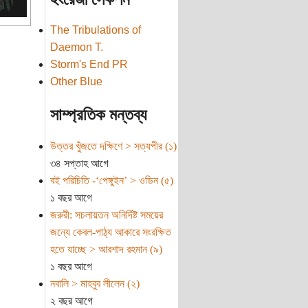
The Tribulations of
Daemon T.
Storm's End PR
Other Blue
সাম্প্রতিক মন্তব্য
উত্তর খুঁজতে দক্ষিণে > সত্যপীর (১)
৩৪ সপ্তাহ আগে
বই পরিচিতি -‘পেঙ্গুইন’ > ওডিন (৫)
১ বছর আগে
জরুরী: সচলায়তন অনির্দিষ্ট সময়ের
জন্যে কেবল-পাঠ্য আকারে সংরক্ষিত
হতে যাচ্ছে > আরশাদ রহমান (৯)
১ বছর আগে
নবালি > মাহবুব লীলেন (২)
২ বছর আগে