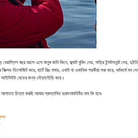
ে বেয়াল্লিশ বছর বয়সে এসে মানুষ জমি কিনে, ফ্ল্যাট বুকিং দেয়, গাড়ির ইন্সটলমেন্ট দেয়, দুইত
িক্সড ডিপোজিট করে, হার্টে রিঙ বসায়, একটা বা একাধিক পরকীয়া শুরু করে, ধর্মকর্মে মন দে
ের আইসিইউ বেডের জন্য দৌড়াদৌড়ি করে।
পাতত চিন্তা করছি আমার প্রস্তাবিত ভ্রমণকাহিনীর নাম কি হবে-
্লগ
.