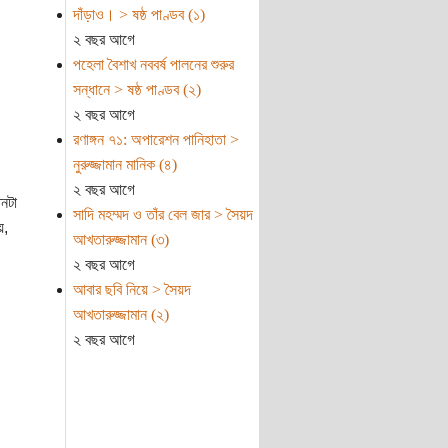
দাঁড়াও। > ষষ্ঠ পাণ্ডব (১)
২ বছর আগে
পহেলা বৈশাখ নববর্ষ পালনের শুরুর
সন্ধানে > ষষ্ঠ পাণ্ডব (২)
২ বছর আগে
রণাঙ্গন ৭১: অপারেশন পানিহাতা >
নুরুজ্জামান মানিক (৪)
২ বছর আগে
িনটা
সাদি মহম্মদ ও তাঁর বেল জার > সৈয়দ
য়,
আখতারুজ্জামান (৩)
২ বছর আগে
আবার ছবি নিয়ে > সৈয়দ
আখতারুজ্জামান (২)
২ বছর আগে