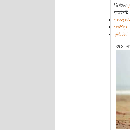
লিখেছেন
নু
ক্যাটেগরি:
ব্লগরব্লগর
রেখাচিত্র
স্মৃতিচারণ
ফেলে আস