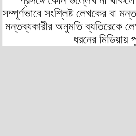
প্রসঙ্গে কোন উল্লেখ না থাকলে স
সম্পূর্ণভাবে সংশ্লিষ্ট লেখকের বা মন
মন্তব্যকারীর অনুমতি ব্যতিরেকে লে
ধরনের মিডিয়ায় 