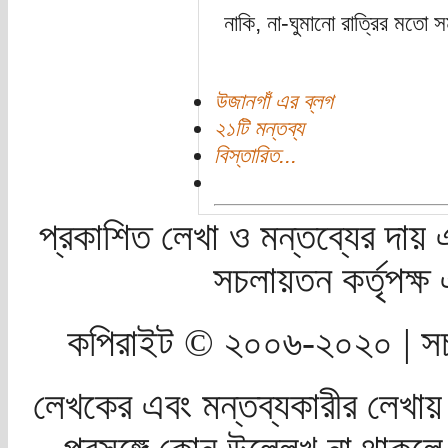
নাকি, না-ঘুমানো রাত্রির মতো স
উজানগাঁ এর ব্লগ
২১টি মন্তব্য
বিস্তারিত...
প্রকাশিত লেখা ও মন্তব্যের দায় 
সচলায়তন কর্তৃপক্
কপিরাইট © ২০০৬-২০২০ | সচ
লেখকের এবং মন্তব্যকারীর লেখায়