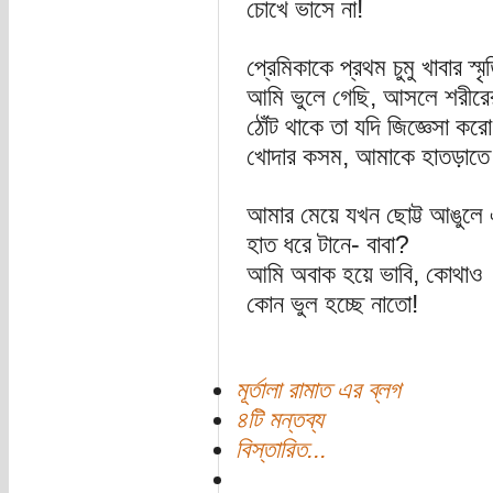
চোখে ভাসে না!
প্রেমিকাকে প্রথম চুমু খাবার স্মৃ
আমি ভুলে গেছি, আসলে শরীরে
ঠোঁট থাকে তা যদি জিজ্ঞেসা করো
খোদার কসম, আমাকে হাতড়াতে 
আমার মেয়ে যখন ছোট্ট আঙুলে
হাত ধরে টানে- বাবা?
আমি অবাক হয়ে ভাবি, কোথাও
কোন ভুল হচ্ছে নাতো!
মূর্তালা রামাত এর ব্লগ
৪টি মন্তব্য
বিস্তারিত...