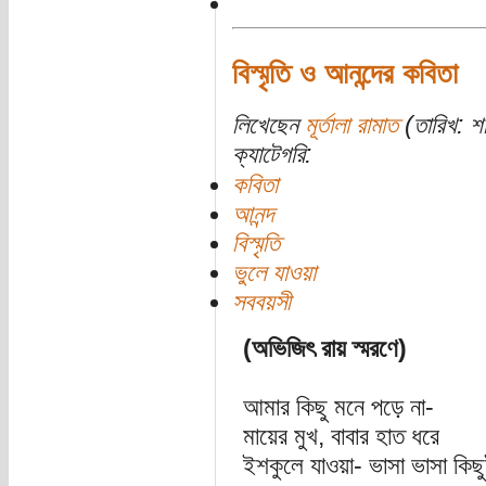
বিস্মৃতি ও আনন্দের কবিতা
লিখেছেন
মূর্তালা রামাত
(তারিখ: শন
ক্যাটেগরি:
কবিতা
আনন্দ
বিস্মৃতি
ভুলে যাওয়া
সববয়সী
(অভিজিৎ রায় স্মরণে)
আমার কিছু মনে পড়ে না-
মায়ের মুখ, বাবার হাত ধরে
ইশকুলে যাওয়া- ভাসা ভাসা কিছ