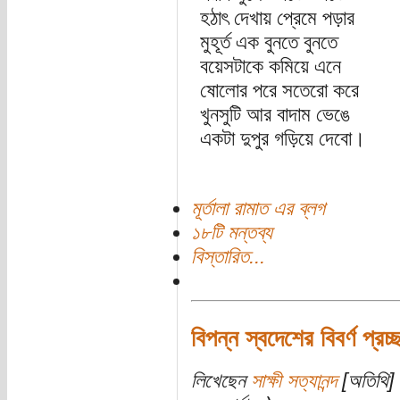
হঠাৎ দেখায় প্রেমে পড়ার
মুহূর্ত এক বুনতে বুনতে
বয়েসটাকে কমিয়ে এনে
ষোলোর পরে সতেরো করে
খুনসুটি আর বাদাম ভেঙে
একটা দুপুর গড়িয়ে দেবো।
মূর্তালা রামাত এর ব্লগ
১৮টি মন্তব্য
বিস্তারিত...
বিপন্ন স্বদেশের বিবর্ণ প্রচ্
লিখেছেন
সাক্ষী সত্যানন্দ
[অতিথি] 