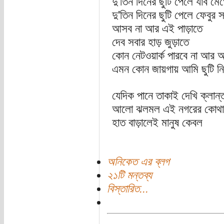
দু'তিন দিনের ছুটি পেলে যাব মেঘ
দু'তিন দিনের ছুটি পেলে ফেবুর স
আসব না আর এই পাড়াতে
দেব সবার হাড় জুড়াতে
কোন নেটওয়ার্ক পারবে না আর আ
এমন কোন জায়গায় আমি ছুটি ন
যেদিক পানে তাকাই দেখি ক্লান্ত
আলো ঝলমল এই নগরের কোথা
হাত বাড়ালেই মানুষ কেবল
অনিকেত এর ব্লগ
২১টি মন্তব্য
বিস্তারিত...