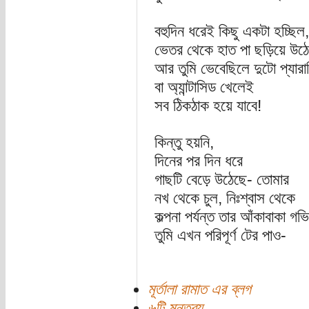
বহুদিন ধরেই কিছু একটা হচ্ছিল,
ভেতর থেকে হাত পা ছড়িয়ে উ
আর তুমি ভেবেছিলে দুটো প্যারা
বা অ্যান্টাসিড খেলেই
সব ঠিকঠাক হয়ে যাবে!
কিন্তু হয়নি,
দিনের পর দিন ধরে
গাছটি বেড়ে উঠেছে- তোমার
নখ থেকে চুল, নিঃশ্বাস থেকে
কল্পনা পর্যন্ত তার আঁকাবাকা গ
তুমি এখন পরিপূর্ণ টের পাও-
মূর্তালা রামাত এর ব্লগ
৬টি মন্তব্য