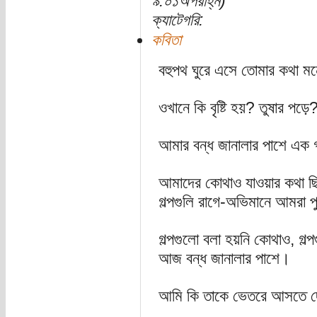
৯:০১অপরাহ্ন)
ক্যাটেগরি:
কবিতা
বহুপথ ঘুরে এসে তোমার কথা ম
ওখানে কি বৃষ্টি হয়? তুষার পড়ে
আমার বন্ধ জানালার পাশে এক গভ
আমাদের কোথাও যাওয়ার কথা ছ
গল্পগুলি রাগে-অভিমানে আমরা
গল্পগুলো বলা হয়নি কোথাও, গল
আজ বন্ধ জানালার পাশে।
আমি কি তাকে ভেতরে আসতে 