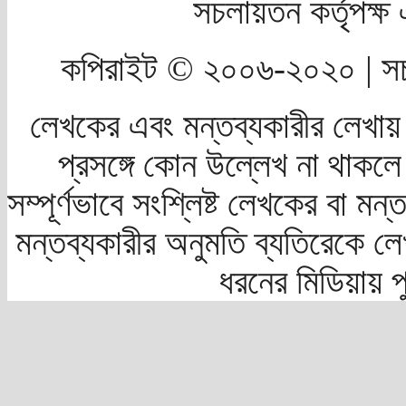
সচলায়তন কর্তৃপক্
কপিরাইট © ২০০৬-২০২০ | সচ
লেখকের এবং মন্তব্যকারীর লেখায়
প্রসঙ্গে কোন উল্লেখ না থাকলে স
সম্পূর্ণভাবে সংশ্লিষ্ট লেখকের বা মন
মন্তব্যকারীর অনুমতি ব্যতিরেকে লে
ধরনের মিডিয়ায় 