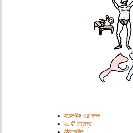
সত্যপীর এর ব্লগ
২৮টি মন্তব্য
বিস্তারিত...