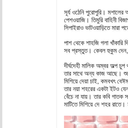
সূর্য ওঠেনি পুরোপুরি। মশালের আ
পেশওয়াজি। তিমুরি বাহিনী বি
সিপাইরাও ভাটওয়াড়িতে মারা প
পাশ থেকে শাহজি গলা খাঁকারি দি
সব প্রস্তুত। কেবল হুকুম দেন, 
দীর্ঘদেহী মালিক অম্বর অল্প চু
তার সাথে অন্য কাজ আছে। শুয়োর
মিশিয়ে দেয়া চাই, কমবখৎ বেঈমা
তার নয়া শহরের একটা ইটও যেন
বেঁচে না যায়। তার কবি গাতক 
মাটিতে মিশিয়ে দে শহর রাতে। ম