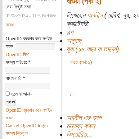
ধাওয়া (পর্বঃ ২)
নেয়া কিছুটা সময় ।
লিখেছেন
অবনীল
(তারিখ: বুধ, 
07/08/2024 - 11:53অপরাহ্ন
ক্যাটেগরি:
আরও
গল্প
OpenID ব্যবহার করে লগইন
অনুবাদ
করুন:
যুবা (১৮ বছর বা তদুর্দ্ধ)
OpenID কি?
সদস্য পরিচয়:
*
ধাওয়া (পর্বঃ ১)
পাসওয়ার্ড:
*
ভুলোনা আমায়
৪।
OpenID ব্যবহার করে লগইন
অবনীল এর ব্লগ
করুন
মন্তব্য করুন
Cancel OpenID login
সদস্য নিবন্ধন
বিস্তারিত...