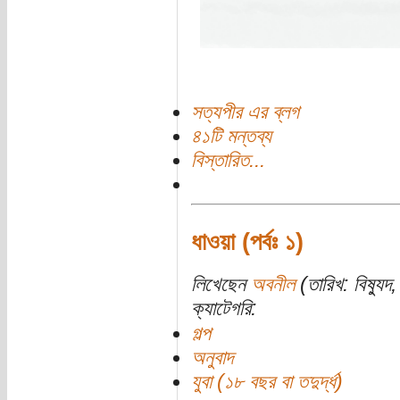
সত্যপীর এর ব্লগ
৪১টি মন্তব্য
বিস্তারিত...
ধাওয়া (পর্বঃ ১)
লিখেছেন
অবনীল
(তারিখ: বিষ্যু
ক্যাটেগরি:
গল্প
অনুবাদ
যুবা (১৮ বছর বা তদুর্দ্ধ)