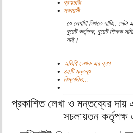
ব্র‏হ্মচারী
সববয়সী
যে লেখাটা লিখতে যাচ্ছি, সেট
বুয়েট কর্তৃপক্ষ, বুয়েট শিক্ষক
নাই।
অতিথি লেখক এর ব্লগ
৪৫টি মন্তব্য
বিস্তারিত...
প্রকাশিত লেখা ও মন্তব্যের দায় 
সচলায়তন কর্তৃপক্