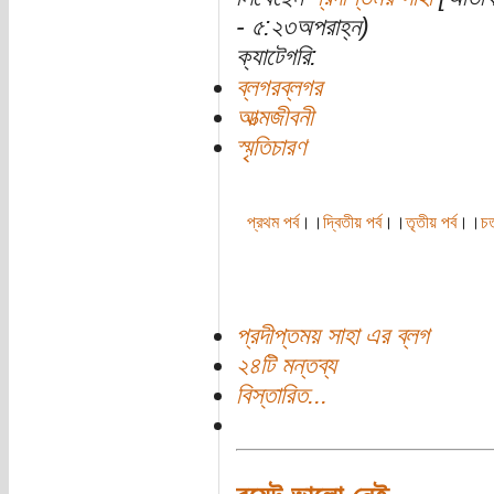
- ৫:২৩অপরাহ্ন)
ক্যাটেগরি:
ব্লগরব্লগর
আত্মজীবনী
স্মৃতিচারণ
প্রথম পর্ব
।।
দ্বিতীয় পর্ব
।।
তৃতীয় পর্ব
।।
চতু
প্রদীপ্তময় সাহা এর ব্লগ
২৪টি মন্তব্য
বিস্তারিত...