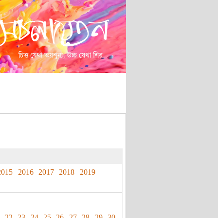
2015
2016
2017
2018
2019
22
23
24
25
26
27
28
29
30