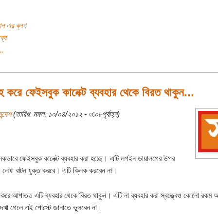
মান এর ব্লগ
ব্য
..
হ করে ফেইসবুক কানেক্ট ব্যবহার থেকে বিরত থাকুন...
ন্দেশ
(তারিখ: মঙ্গল, ১০/০৪/২০১২ - ৩:০৮পূর্বাহ্ন)
মূলকভাবে ফেইসবুক কানেক্ট ব্যবহার করা হচ্ছে। এটি লগইন ডায়ালগের উপর
ট" লেখা বাটন যুক্ত করবে। এটি ক্লিক করবেন না।
 করে আপাতত এটি ব্যবহার থেকে বিরত থাকুন। এটি না ব্যবহার করা স্বত্ত্বেও কোনো রকম অ
দেখা গেলে এই পোস্টে জানাতে ভুলবেন না।