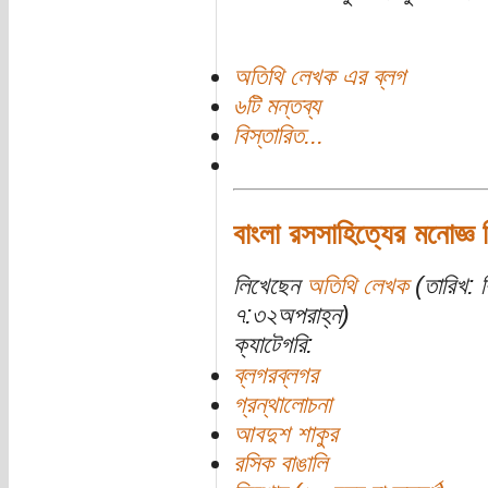
অতিথি লেখক এর ব্লগ
৬টি মন্তব্য
বিস্তারিত...
বাংলা রসসাহিত্যের মনোজ্ঞ 
লিখেছেন
অতিথি লেখক
(তারিখ: ব
৭:৩২অপরাহ্ন)
ক্যাটেগরি:
ব্লগরব্লগর
গ্রন্থালোচনা
আবদুশ শাকুর
রসিক বাঙালি