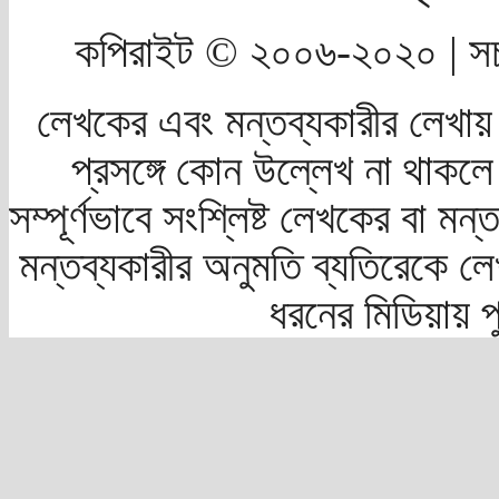
কপিরাইট © ২০০৬-২০২০ | সচ
লেখকের এবং মন্তব্যকারীর লেখায়
প্রসঙ্গে কোন উল্লেখ না থাকলে স
সম্পূর্ণভাবে সংশ্লিষ্ট লেখকের বা মন
মন্তব্যকারীর অনুমতি ব্যতিরেকে লে
ধরনের মিডিয়ায় 