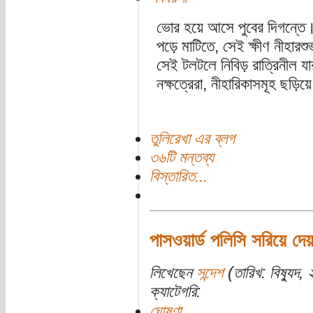
ভোর হয়ে আসে পুবের দিগন্তে
পড়ে মাটিতে, সেই ক্ষীণ নীহারশু
সেই টলটলে নিবিড় রাত্রিনীল 
নক্ষত্রেরা, নীহারিকাসমূহ ছড়িয়ে
তুলিরেখা এর ব্লগ
৩৬টি মন্তব্য
বিস্তারিত...
পাসওয়ার্ড পলিসি সরিয়ে দে
লিখেছেন
সন্দেশ
(তারিখ: বিষ্যুদ,
ক্যাটেগরি:
ঘোষণা