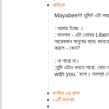
সাহিত্য
Mayabee!!! তুমি!! এটা কর
: আমার ইচ্ছে ।
: মানলাম - এটা তোমার Libert
আরেকজন মানুষের কাছে জানতে
করলে - কেন?
: না পারো না।
:তুমি এটাও বলতে পারো. কোন
with you.’ বলো। সমস্যা 
কর্ণজয় এর ব্লগ
১২টি মন্তব্য