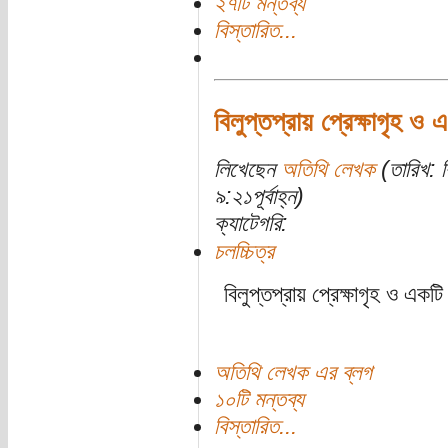
২৭টি মন্তব্য
বিস্তারিত...
বিলুপ্তপ্রায় প্রেক্ষাগৃহ ও
লিখেছেন
অতিথি লেখক
(তারিখ: ব
৯:২১পূর্বাহ্ন)
ক্যাটেগরি:
চলচ্চিত্র
বিলুপ্তপ্রায় প্রেক্ষাগৃহ ও একট
অতিথি লেখক এর ব্লগ
১০টি মন্তব্য
বিস্তারিত...