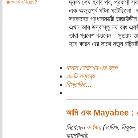
দ্রুত শেষ হবার পর, প্রবাসী সরক
পাসওয়ার্ড হারিয়েছে?
এক অভূতপূর্ব ঘটনা ঘটেছিলো।ভ
সরকারের প্রধানমন্ত্রী তাজউদ্দী
এখন আর উদ্বাস্তু নয় বরং একটি 
তারা প্রবেশ করবেন। সুতরাং তা
হবে কারন এর সাথে নতুন রাষ্ট্র
হাসান মোরশেদ এর ব্লগ
৩৮টি মন্তব্য
বিস্তারিত...
আমি এবং Mayabee :
লিখেছেন
কর্ণজয়
(তারিখ: বিষ্যু
ক্যাটেগরি: