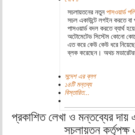
সচলায়তনের নতুন
পাসওয়ার্ড পল
সচল একাউন্টে লগইন করতে বা প
পাসওয়ার্ড বদল করতে ব্যার্থ হয়ে
অটোমেটেড সিস্টেম কোনো কোনো 
এত করে কেউ কেউ ধরে নিয়েছে
ব্লক করেছেন। অথচ মডারেটর
সন্দেশ এর ব্লগ
১৪টি মন্তব্য
বিস্তারিত...
প্রকাশিত লেখা ও মন্তব্যের দায় 
সচলায়তন কর্তৃপক্