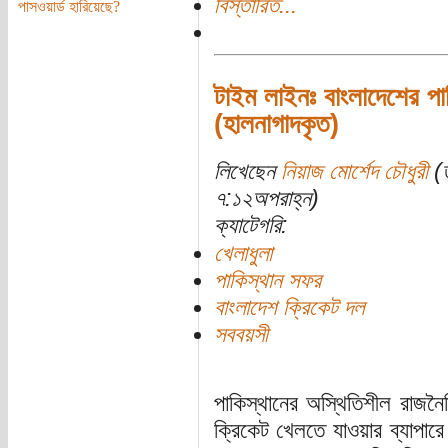
বিস্তারিত...
পাসওয়ার্ড হারিয়েছে?
টাইম লাইনঃ বাংলাদেশের প
(হালনাগাদকৃত)
লিখেছেন
নিয়াজ মোর্শেদ চৌধুরী
(ত
৭:১২অপরাহ্ন)
ক্যাটেগরি:
খেলাধুলা
পাকিস্থান সফর
বাংলাদেশ ক্রিকেট দল
সববয়সী
পাকিস্থানের অস্থিতিশীল রাজনৈ
ক্রিকেট খেলতে যাওয়ার ব্যাপারে