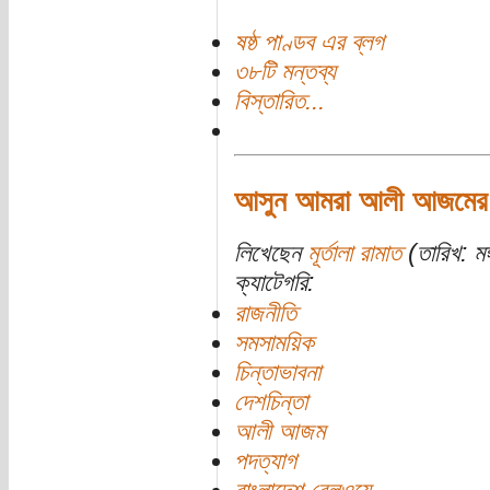
ষষ্ঠ পাণ্ডব এর ব্লগ
৩৮টি মন্তব্য
বিস্তারিত...
আসুন আমরা আলী আজমের খ
লিখেছেন
মূর্তালা রামাত
(তারিখ: মঙ
ক্যাটেগরি:
রাজনীতি
সমসাময়িক
চিন্তাভাবনা
দেশচিন্তা
আলী আজম
পদত্যাগ