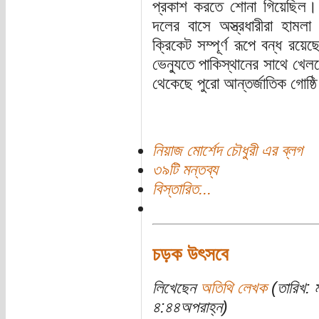
প্রকাশ করতে শোনা গিয়েছিল। 
দলের বাসে অস্ত্রধারীরা হামল
ক্রিকেট সম্পূর্ণ রূপে বন্ধ রয়
ভেন্যুতে পাকিস্থানের সাথে খেল
থেকেছে পুরো আন্তর্জাতিক গোষ্ঠ
নিয়াজ মোর্শেদ চৌধুরী এর ব্লগ
৩৯টি মন্তব্য
বিস্তারিত...
চড়ক উৎসবে
লিখেছেন
অতিথি লেখক
(তারিখ: 
৪:৪৪অপরাহ্ন)