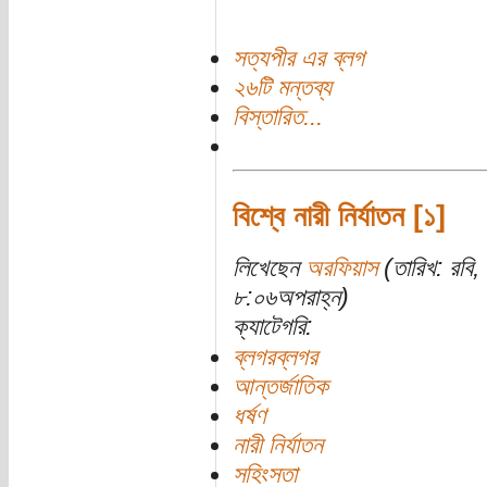
সত্যপীর এর ব্লগ
২৬টি মন্তব্য
বিস্তারিত...
বিশ্বে নারী নির্যাতন [১]
লিখেছেন
অরফিয়াস
(তারিখ: রবি
৮:০৬অপরাহ্ন)
ক্যাটেগরি:
ব্লগরব্লগর
আন্তর্জাতিক
ধর্ষণ
নারী নির্যাতন
সহিংসতা