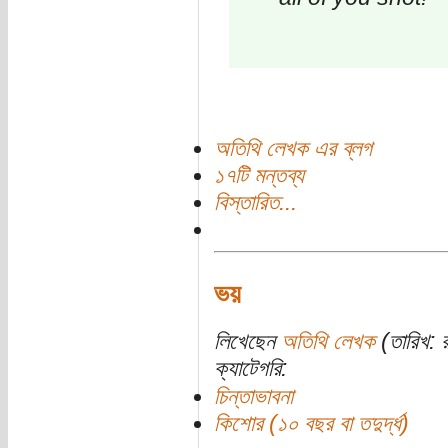
অতিথি লেখক এর ব্লগ
১৭টি মন্তব্য
বিস্তারিত...
ভয়
লিখেছেন
অতিথি লেখক
(তারিখ: 
ক্যাটেগরি:
চিন্তাভাবনা
কিশোর (১০ বছর বা তদুর্দ্ধ)