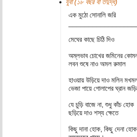
যুবা (১৮ বছর বা তদুর্দ্ধ)
এক মুঠো সোনালি জরি
_________________
মেঘের কাছে চিঠি দিও
অম্লভাব চোখের জমিনের কোমল 
লবন শুষে নাও অমল রুমাল
হাওয়ায় উড়িয়ে দাও মলিন ম
ভেজা পায়ে গোলাপের ঘ্রান জড়ি
যে চুড়ি বাজে না, শুধু কাঁচ হোক
ছড়িয়ে দাও শস্য ক্ষেতে
কিছু দানা হোক, কিছু দেনা হোক