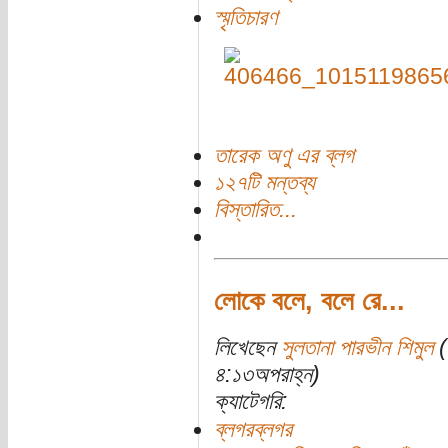
স্মৃতিচারণ
তারেক অণু এর ব্লগ
১২৭টি মন্তব্য
বিস্তারিত...
লোকে বলে, বলে রে...
লিখেছেন
সুলতানা পারভীন শিমুল
(
৪:১৩অপরাহ্ন)
ক্যাটেগরি:
ব্লগরব্লগর