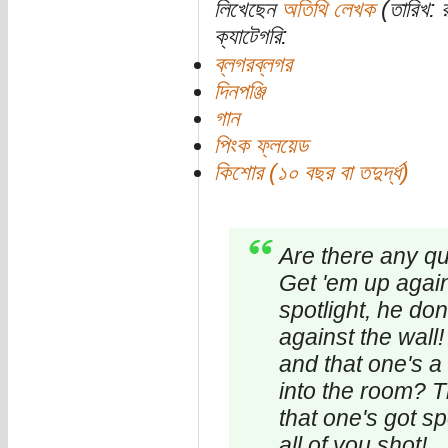
লিখেছেন
অতিথি লেখক
(তারিখ: 
ক্যাটেগরি:
ব্লগরব্লগর
দিনপঞ্জি
গান
পিংক ফ্লয়েড
কিশোর (১০ বছর বা তদুর্দ্ধ)
Are there any qu
Get 'em up again
spotlight, he don
against the wall!
and that one's a c
into the room? T
that one's got sp
all of you shot!