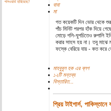
পাসওয়ার্ড হারিয়েছে?
বাবা
মা
গত কয়েকটি দিন ভোর থেকে শুরু 
পাঁচ মিনিট পরপর হাঁক দিয়ে গে
মোড়ে গলি-ঘুপচিতেও রুপালি ইল
করার সাহস হয় না। তবু মাঝে ম
ফস্কে বেরিয়ে যায় - কত করে 
মাহবুবুল হক এর ব্লগ
১২টি মন্তব্য
বিস্তারিত...
প্রিয় টাইগার্স, পাকিস্তানে 