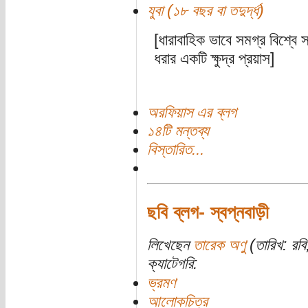
যুবা (১৮ বছর বা তদুর্দ্ধ)
[ধারাবাহিক ভাবে সমগ্র বিশ্বে স
ধরার একটি ক্ষুদ্র প্রয়াস]
অরফিয়াস এর ব্লগ
১৪টি মন্তব্য
বিস্তারিত...
ছবি ব্লগ- স্বপ্নবাড়ী
লিখেছেন
তারেক অণু
(তারিখ: রব
ক্যাটেগরি:
ভ্রমণ
আলোকচিত্র