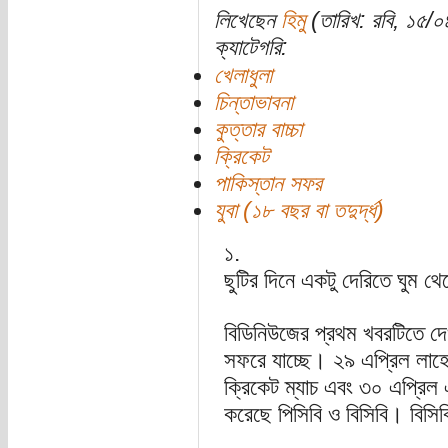
লিখেছেন
হিমু
(তারিখ: রবি, ১৫/
ক্যাটেগরি:
খেলাধুলা
চিন্তাভাবনা
কুত্তার বাচ্চা
ক্রিকেট
পাকিস্তান সফর
যুবা (১৮ বছর বা তদুর্দ্ধ)
১.
ছুটির দিনে একটু দেরিতে ঘুম থ
বিডিনিউজের প্রথম খবরটিতে দে
সফরে যাচ্ছে। ২৯ এপ্রিল লাহোর
ক্রিকেট ম্যাচ এবং ৩০ এপ্রিল একট
করেছে পিসিবি ও বিসিবি। বিসি