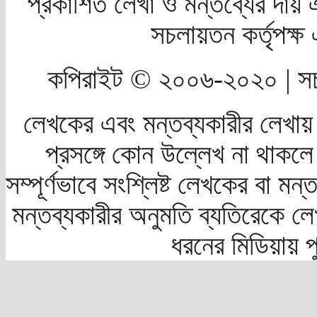
প্রকাশিত লেখা ও মন্তব্যের দায় 
সচলায়তন কর্তৃপক্
কপিরাইট © ২০০৬-২০২০ | সচ
লেখকের এবং মন্তব্যকারীর লেখায়
প্রসঙ্গে কোন উল্লেখ না থাকলে স
সম্পূর্ণভাবে সংশ্লিষ্ট লেখকের বা মন
মন্তব্যকারীর অনুমতি ব্যতিরেকে লে
ধরনের মিডিয়ায় 