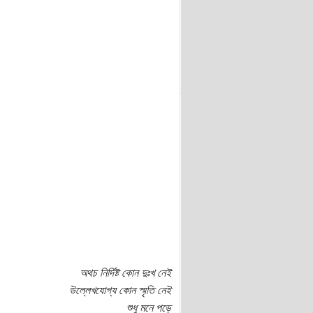
অথচ নির্দিষ্ট কোন দুঃখ নেই
উল্লেখযোগ্য কোন স্মৃতি নেই
শুধু মনে পড়ে