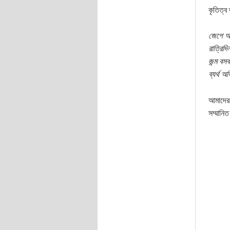
কৃতিত্ব
জেগে আছি
রাত্রিদি
জন্ম বসব
ব্যর্থ 
আমাদের 
সম্মানি