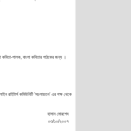
 কবিতা-পালক, বাংলা কবিতার পাঠকের জন্য ।
াইন রাইটার্স কমিউনিটি 'সচলায়তন' এর পক্ষ থেকে
হাসান মোরশেদ
০৩/১০/২০০৭