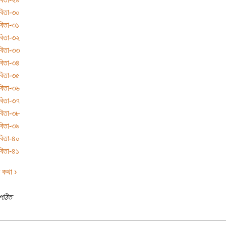
বিতা-৩০
িতা-৩১
বিতা-৩২
বিতা-৩৩
বিতা-৩৪
বিতা-৩৫
বিতা-৩৬
বিতা-৩৭
বিতা-৩৮
বিতা-৩৯
বিতা-৪০
িতা-৪১
 কথা ›
পঠিত