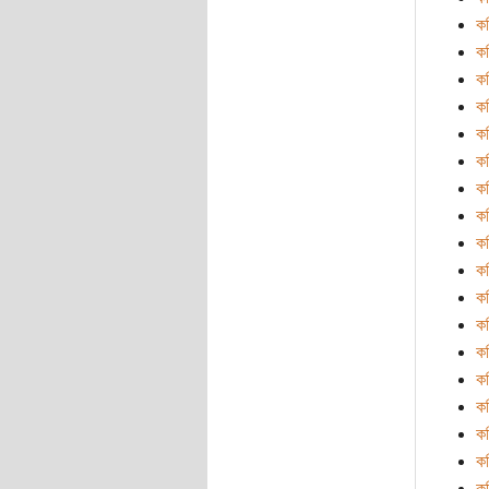
কব
কব
কব
কব
কব
কব
কব
কব
ক
কব
ক
ক
ক
ক
ক
ক
ক
ক