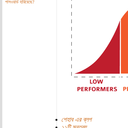
পাসওয়ার্ড হারিয়েছে?
শেহাব এর ব্লগ
১১টি মন্তব্য