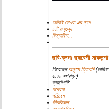
অতিথি লেখক এর ব্লগ
৮টি মন্তব্য
বিস্তারিত...
ছবি-ব্লগঃ ছদ্মবেশী মাকড়শা 
লিখেছেন
অনুপম ত্রিবেদি
(তারিখ
৬:০৮অপরাহ্ন)
ক্যাটেগরি:
গবেষণা
পরিবেশ
জীববিজ্ঞান