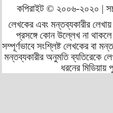
কপিরাইট © ২০০৬-২০২০ | সচ
লেখকের এবং মন্তব্যকারীর লেখায়
প্রসঙ্গে কোন উল্লেখ না থাকলে স
সম্পূর্ণভাবে সংশ্লিষ্ট লেখকের বা মন
মন্তব্যকারীর অনুমতি ব্যতিরেকে লে
ধরনের মিডিয়ায় 