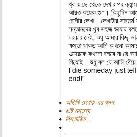
খুব কাছে থেকে দেখার পর ক্যান্
আরও কয়েক গুণ। কিছুদিন আগে
রোগীর লেখা। লেখাটার সারমর্ম
সন্তানদের খুব সহজ ভাষায় বলবে
দরকার নেই, শুধু আমার কিছু 
ক্ষমতা থাকত আমি কখনো আমার
ওদেরকে কখনো বলবে না যে আম
গিয়েছি। শুধু বল যে আমি বেঁ
I die someday just tell 
end!”
অতিথি লেখক এর ব্লগ
৬টি মন্তব্য
বিস্তারিত...