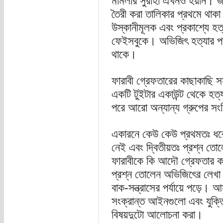
মামলার সুরাহা এখনও হয়নি। জামি
তৈরী করা তালিকার প্রথমে থাকা
উস্কানীমূলক এবং প্রকাশ্যে হত
ফেইসবুকে। অভিজিৎ হত্যার পর 
থাকে।
ফারাবী গ্রেফতারের কাছাকাছি 
একটি টুইটার একাউন্ট থেকে হত্
পরে আরো অন্যান্য গ্রুপের সংশ
একারনে কেউ কেউ প্রথমতঃ ধরে ন
নেই এবং দ্বিতীয়তঃ প্রশ্ন তোল
ফারাবীকে কি আদৌ গ্রেফতার কর
প্রশ্ন তোলেন অভিজিৎের লেখা 
বাক-সন্ত্রাসের পর্যায়ে পড়ে। 
সংক্রান্ত আইনগুলো এবং যুক্ত
বিষয়দুটো আলোচনা করা।