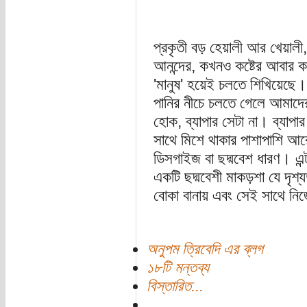
প্রকৃতী বড় হেয়ালী আর খেয়ালী
আনন্দের, কখনও কষ্টের আবার 
'মানুষ' হয়েই চলতে শিখিয়েছে
পানির নীচে চলতে গেলে আমাদে
হোক, ব্যাপার সেটা না। ব্যাপা
সাথে মিশে থাকার পাশাপাশি 
ডিসগাইজ বা ছদ্মবেশ ধারণ। এন্
একটি ছদ্মবেশী মাকড়শা যে দৃশ
বোকা বানায় এবং সেই সাথে নি
অনুপম ত্রিবেদি এর ব্লগ
১৮টি মন্তব্য
বিস্তারিত...